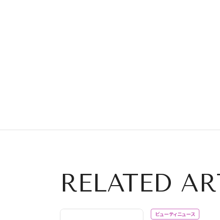
RELATED AR
ビューティニュース