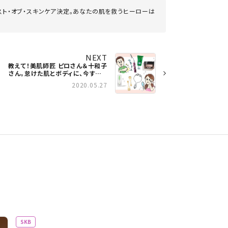
スト・オブ・スキンケア決定。あなたの肌を救うヒーローは
NEXT
教えて！美肌師匠 ピロさん＆十和子
さん。怠けた肌とボディに、今すべき
ケアは？
2020.05.27
SKB