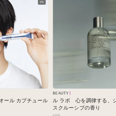
BEAUTY
ール カプチュール
ル ラボ 心を調律する、シテ
スクルーシブの香り
4日前