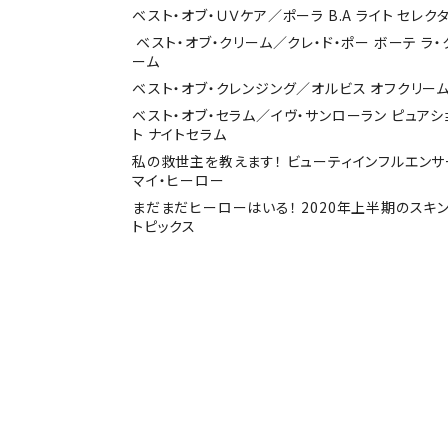
ベスト・オブ・ＵＶケア／ポーラ B.A ライト セレク
ベスト・オブ・クリーム／クレ・ド・ポー ボーテ ラ・
ーム
ベスト・オブ・クレンジング／オルビス オフクリー
ベスト・オブ・セラム／イヴ・サンローラン ピュアシ
ト ナイトセラム
私の救世主を教えます！ ビューティインフルエンサ
マイ・ヒーロー
まだまだヒーローはいる！ 2020年上半期のスキ
トピックス