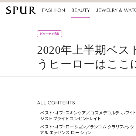
FASHION
BEAUTY
JEWELRY & WAT
MAGAZINE
SDGs
ビューティ特集
2020年上半期ベ
うヒーローはここ
ALL CONTENTS
ベスト・オブ・スキンケア／コスメデコルテ ホワイ
ジスト ブライト コンセントレイト
ベスト・オブ・ローション／ランコム クラリフィック
アル エッセンス ローション