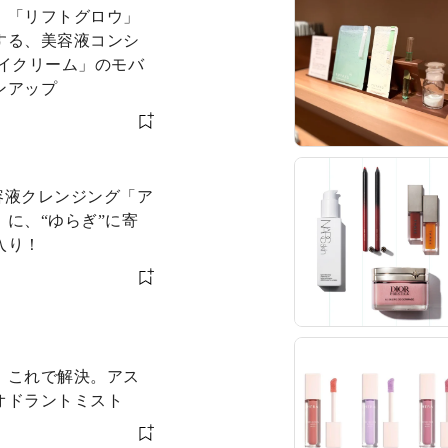
】「リフトグロウ」
する、美容液コンシ
ンアップ
美容液クレンジング「ア
に、“ゆらぎ”に寄
入り！
、これで解決。アス
オドラントミスト