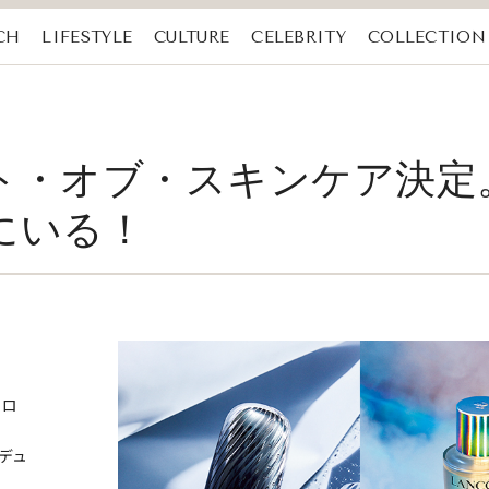
CH
LIFESTYLE
CULTURE
CELEBRITY
COLLECTION
スト・オブ・スキンケア決
にいる！
トロ
 デュ