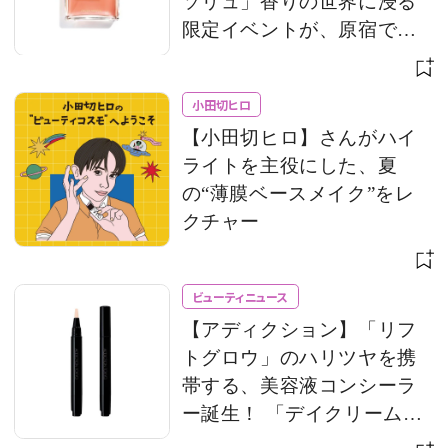
ソリュ」香りの世界に浸る
限定イベントが、原宿で開
催
小田切ヒロ
【小田切ヒロ】さんがハイ
ライトを主役にした、夏
の“薄膜ベースメイク”をレ
クチャー
ビューティニュース
【アディクション】「リフ
トグロウ」のハリツヤを携
帯する、美容液コンシーラ
ー誕生！ 「デイクリーム」
のモバイルサイズもライン