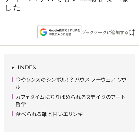
CULTURE
した
CELEBRITY
ブックマークに追加する
COLLECTION
WEDDING
INDEX
FORTUNE
今やソンスのシンボル！？ ハウス ノーウェア ソウ
ル
SDGs
カフェタイムにちりばめられるヌデイクのアート
哲学
食べられる靴と甘いエリンギ
MAGAZINE