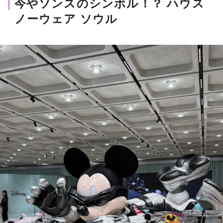
今やソンスのシンボル！？ ハウス
ノーウェア ソウル
MAGAZINE
SPUR 2026 JULY
2026年9月号
2026-07-23発売
最新号を試し読み