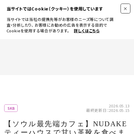
当サイトではCookie（クッキー）を使用しています
当サイトでは当社の提携先等がお客様のニーズ等について調
査・分析したり、
お客様にお勧めの広告を表示する目的で
Cookieを使用する場合があります。
詳しくはこちら
FASHION
BEAUTY
ログイン
JEWELRY & WATCH
2026.05.13
SKB
最終更新日：2026.05.15
LIFESTYLE
【ソウル最先端カフェ】NUDAKE
ティーハウスで甘い革靴を食べま