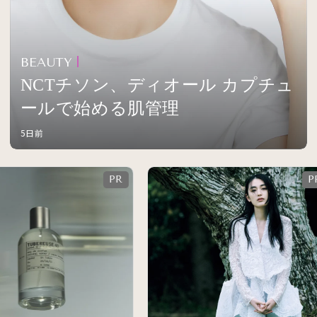
BEAUTY
NCTチソン、ディオール カプチュ
ールで始める肌管理
5日前