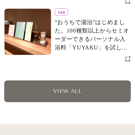
アップ
SKB
“おうちで湯治”はじめまし
た。100種類以上からセミオ
ーダーできるパーソナル入
浴料「YUYAKU」を試して
みた！
VIEW ALL