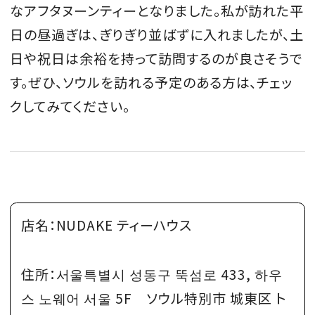
なアフタヌーンティーとなりました。私が訪れた平
日の昼過ぎは、ぎりぎり並ばずに入れましたが、土
日や祝日は余裕を持って訪問するのが良さそうで
す。ぜひ、ソウルを訪れる予定のある方は、チェッ
クしてみてください。
店名：NUDAKE ティーハウス
住所：서울특별시 성동구 뚝섬로 433, 하우
스 노웨어 서울 5F ソウル特別市 城東区 ト