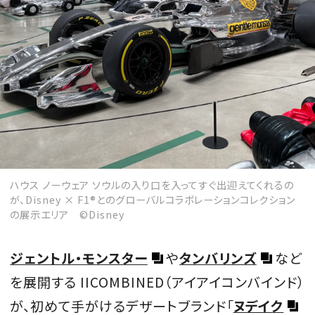
ハウス ノーウェア ソウルの入り口を入ってすぐ出迎えてくれるの
が、Disney × F1®とのグローバルコラボレーションコレクション
の展示エリア ©Disney
ジェントル・モンスター
や
タンバリンズ
など
を展開する IICOMBINED（アイアイコンバインド）
が、初めて手がけるデザートブランド「
ヌデイク