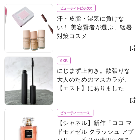
ビューティトピックス
汗・皮脂・湿気に負けな
い！ 美容賢者が選ぶ、猛暑
対策コスメ
SKB
にじまず上向き。欲張りな
大人のためのマスカラが、
【エスト】にありました
ビューティニュース
【シャネル】新作「ココ マ
ドモアゼル クラッシュ アプ