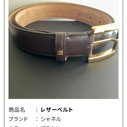
商品名
：
レザーベルト
ブランド
：
シャネル