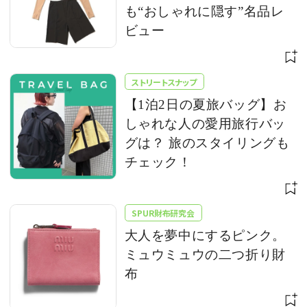
も“おしゃれに隠す”名品レ
ビュー
ストリートスナップ
【1泊2日の夏旅バッグ】お
しゃれな人の愛用旅行バッ
グは？ 旅のスタイリングも
チェック！
SPUR財布研究会
大人を夢中にするピンク。
ミュウミュウの二つ折り財
布