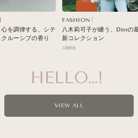
FASHION
心を調律する、シテ
八木莉可子が纏う、Diorの最
クルーシブの香り
新コレクション
2週間前
HELLO…!
VIEW ALL