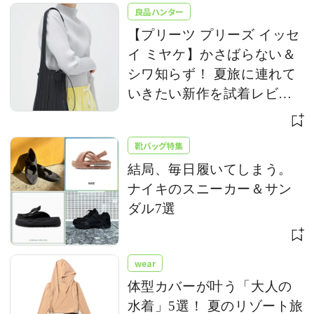
良品ハンター
【プリーツ プリーズ イッセ
イ ミヤケ】かさばらない＆
シワ知らず！ 夏旅に連れて
いきたい新作を試着レビュ
ー
靴バッグ特集
結局、毎日履いてしまう。
ナイキのスニーカー＆サン
ダル7選
wear
体型カバーが叶う「大人の
水着」5選！ 夏のリゾート旅