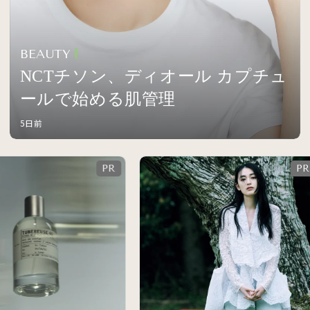
BEAUTY
NCTチソン、ディオール カプチュ
ールで始める肌管理
5日前