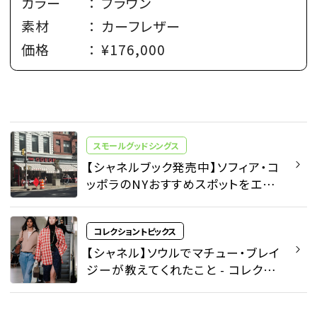
カラー
：
ブラウン
素材
：
カーフレザー
価格
：
¥176,000
スモールグッドシングス
【シャネルブック発売中】ソフィア・コ
ッポラのNYおすすめスポットをエデ
ィターが巡ってみた！ - スモールグッ
ドシングス - ファッション | SPUR
コレクショントピックス
【シャネル】ソウルでマチュー・ブレイ
ジーが教えてくれたこと - コレクシ
ョントピックス | SPUR