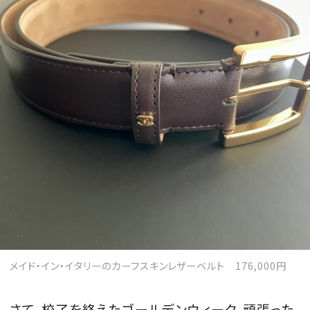
メイド・イン・イタリーのカーフスキンレザーベルト 176,000円
さて、校了を終えたゴールデンウィーク。頑張った