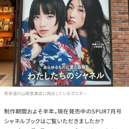
MAGAZINE
SPUR 2026 JULY
2026年9月号
2026-07-23発売
最新号を試し読み
表参道の山陽堂書店に掲出しているポスター
制作期間およそ半年。現在発売中のSPUR7月号
シャネルブックはご覧いただきましたか？