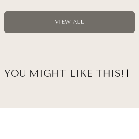
VIEW ALL
YOU MIGHT LIKE THIS!