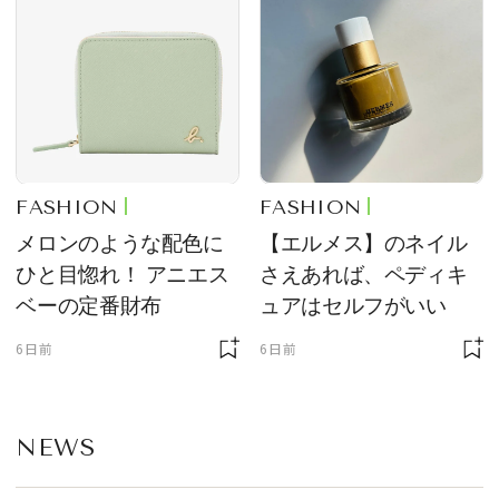
FASHION
FASHION
メロンのような配色に
【エルメス】のネイル
ひと目惚れ！ アニエス
さえあれば、ペディキ
ベーの定番財布
ュアはセルフがいい
6日前
6日前
NEWS