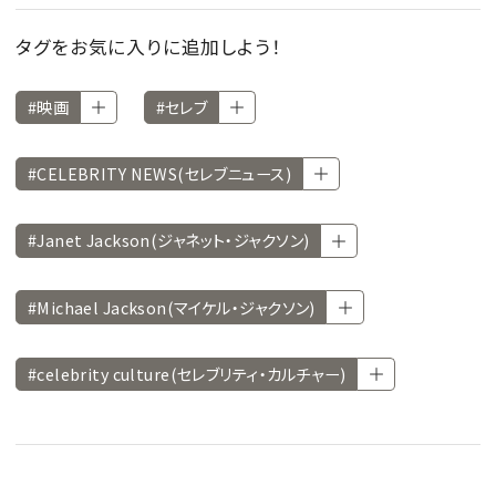
タグをお気に入りに追加しよう！
#映画
#セレブ
#CELEBRITY NEWS(セレブニュース)
#Janet Jackson(ジャネット・ジャクソン)
#Michael Jackson(マイケル・ジャクソン)
#celebrity culture(セレブリティ・カルチャー)