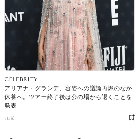
CELEBRITY
アリアナ・グランデ、容姿への議論再燃のなか
休養へ。ツアー終了後は公の場から退くことを
発表
3日前