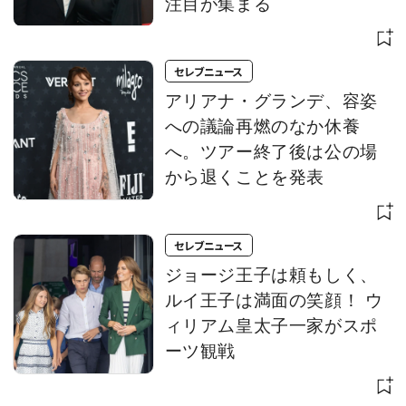
注目が集まる
セレブニュース
アリアナ・グランデ、容姿
への議論再燃のなか休養
へ。ツアー終了後は公の場
から退くことを発表
セレブニュース
ジョージ王子は頼もしく、
ルイ王子は満面の笑顔！ ウ
ィリアム皇太子一家がスポ
ーツ観戦