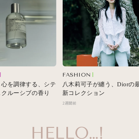
FASHION
心を調律する、シテ
八木莉可子が纏う、Diorの最
クルーシブの香り
新コレクション
2週間前
HELLO…!