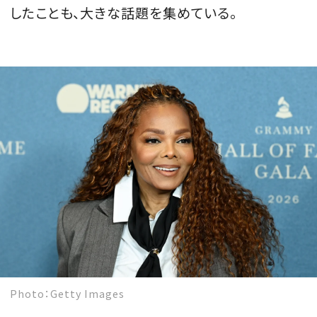
したことも、大きな話題を集めている。
MAGAZINE
SPUR 2026 JULY
2026年9月号
2026-07-23発売
最新号を試し読み
Photo：Getty Images