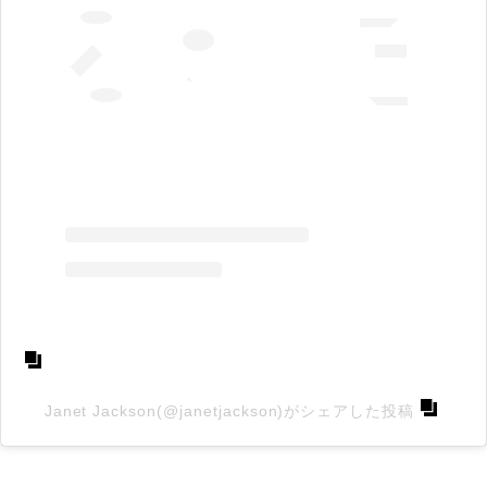
Janet Jackson(@janetjackson)がシェアした投稿