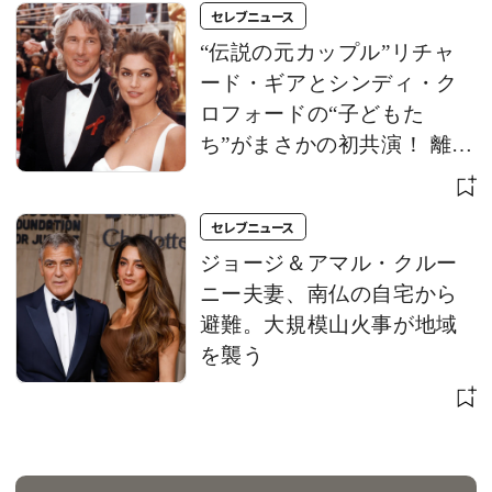
セレブニュース
“伝説の元カップル”リチャ
ード・ギアとシンディ・ク
ロフォードの“子どもた
ち”がまさかの初共演！ 離婚
から約30年、次世代スター
の巡り合わせに注目
セレブニュース
ジョージ＆アマル・クルー
ニー夫妻、南仏の自宅から
避難。大規模山火事が地域
を襲う