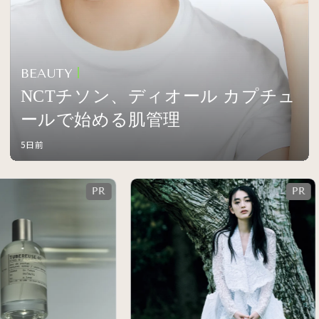
BEAUTY
NCTチソン、ディオール カプチュ
ールで始める肌管理
5日前