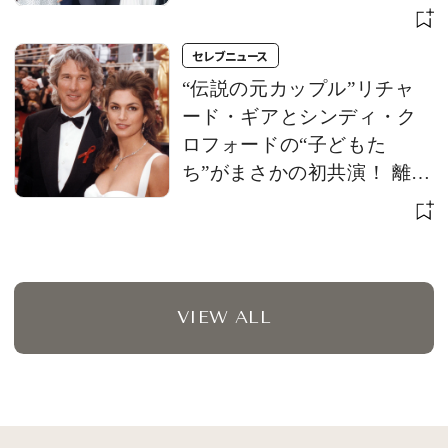
セレブニュース
“伝説の元カップル”リチャ
ード・ギアとシンディ・ク
ロフォードの“子どもた
ち”がまさかの初共演！ 離婚
から約30年、次世代スター
の巡り合わせに注目
VIEW ALL