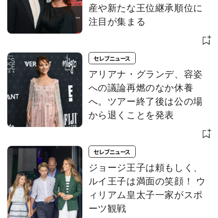
産や新たな王位継承順位に
注目が集まる
セレブニュース
アリアナ・グランデ、容姿
への議論再燃のなか休養
へ。ツアー終了後は公の場
から退くことを発表
セレブニュース
ジョージ王子は頼もしく、
ルイ王子は満面の笑顔！ ウ
ィリアム皇太子一家がスポ
ーツ観戦