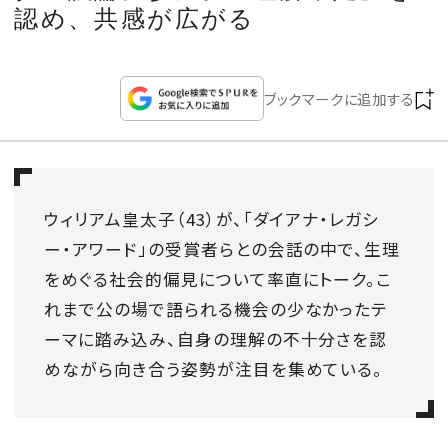
CULTURE
認め、共感が広がる
CELEBRITY
ブックマークに追加する
COLLECTION
WEDDING
ウィリアム皇太子（43）が、「ダイアナ・レガシ
ー・アワード」の受賞者らとの会話の中で、生理
FORTUNE
をめぐる社会的偏見について率直にトーク。こ
れまで公の場で語られる機会の少なかったテ
SDGs
ーマに踏み込み、自身の理解の不十分さを認
MAGAZINE
めながら向き合う姿勢が注目を集めている。