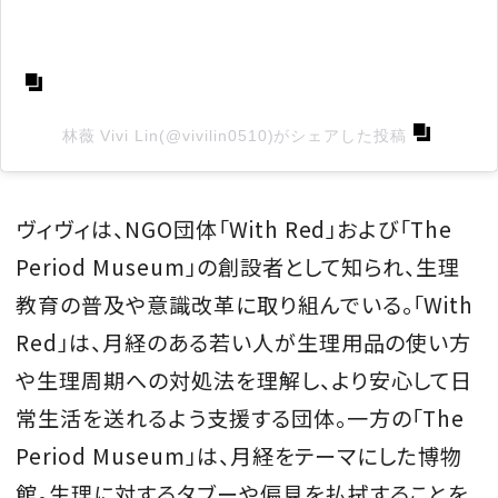
林薇 Vivi Lin(@vivilin0510)がシェアした投稿
ヴィヴィは、NGO団体「With Red」および「The
Period Museum」の創設者として知られ、生理
教育の普及や意識改革に取り組んでいる。「With
Red」は、月経のある若い人が生理用品の使い方
や生理周期への対処法を理解し、より安心して日
常生活を送れるよう支援する団体。一方の「The
Period Museum」は、月経をテーマにした博物
館。生理に対するタブーや偏見を払拭することを