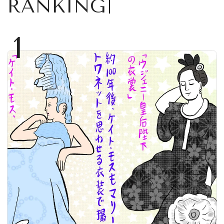
RANKING
1