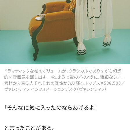
ドラマティックな袖のボリュームが、クラシカルでありながら幻想
的な雰囲気を醸し出す一枚。まるで蛍の光のように、繊細なシアー
素材から着る人それぞれの個性が光り輝く。トップス￥588,500／
ヴァレンティノ インフォメーションデスク（ヴァレンティノ）
「そんなに気に入ったのならあげるよ」
と言ったことがある。