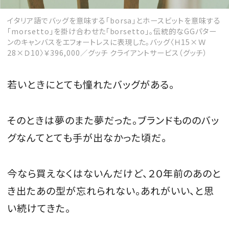
イタリア語でバッグを意味する「borsa」とホースビットを意味する
「morsetto」を掛け合わせた「borsetto」。伝統的なGGパター
ンのキャンバスをエフォートレスに表現した。バッグ〈Ｈ15×Ｗ
28×Ｄ10〉￥396,000／グッチ クライアントサービス（グッチ）
若いときにとても憧れたバッグがある。
そのときは夢のまた夢だった。ブランドもののバッ
グなんてとても手が出なかった頃だ。
今なら買えなくはないんだけど、２０年前のあのと
き出たあの型が忘れられない。あれがいい、と思
い続けてきた。