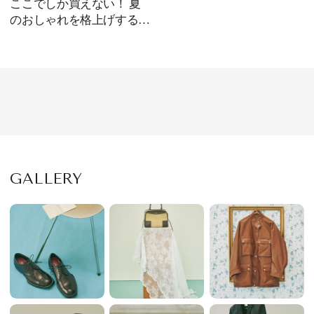
ここでしか買えない！ 夏
のおしゃれを格上げする
【シルバーリング】がジョ
セフィン・ストゥディオと
の別注で実現
GALLERY