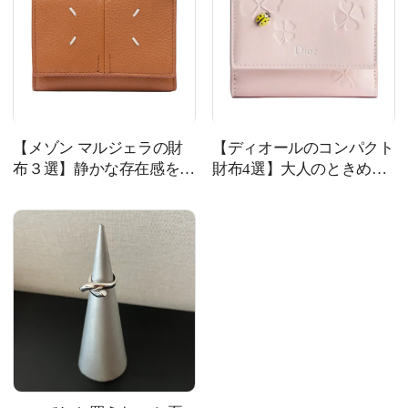
【メゾン マルジェラの財
【ディオールのコンパクト
布３選】静かな存在感を放
財布4選】大人のときめき
つウォレット
を詰め込んで