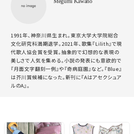
Megumi Kawano
1991年、神奈川県生まれ。東京大学大学院総合
文化研究科満期退学。2021年、歌集『Lilith』で現
代歌人協会賞を受賞。抽象的で幻想的な表現の
美しさで人気を集める。小説の発表にも意欲的で
『月面文字翻刻一例』や『奇病庭園』など。『Blue』
は芥川賞候補になった。新刊に『Aはアセクシュア
ルのA』。