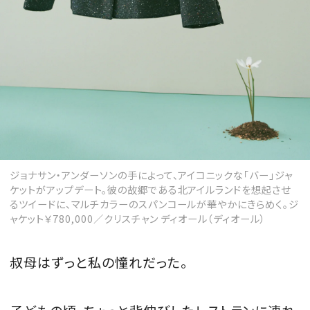
ジョナサン・アンダーソンの手によって、アイコニックな「バー」ジャ
ケットがアップデート。彼の故郷である北アイルランドを想起させ
るツイードに、マルチカラーのスパンコールが華やかにきらめく。ジ
ャケット￥780,000／クリスチャン ディオール（ディオール）
叔母はずっと私の憧れだった。