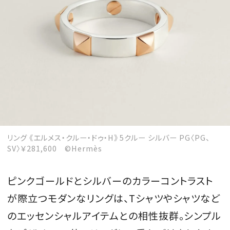
リング 《エルメス・クルー・ドゥ・H》 5クルー シルバー PG〈PG、
SV〉￥281,600 ©Hermès
ピンクゴールドとシルバーのカラーコントラスト
が際立つモダンなリングは、Tシャツやシャツなど
のエッセンシャルアイテムとの相性抜群。シンプル