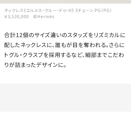
ネックレス《エルメス・クルー・ドゥ・H》 3チェーン PG〈PG〉
￥3,520,000 ©Hermès
合計12個のサイズ違いのスタッズをリズミカルに
配したネックレスに、誰もが目を奪われる。さらに
トグル・クラスプを採用するなど、細部までこだわ
りが詰まったデザインに。