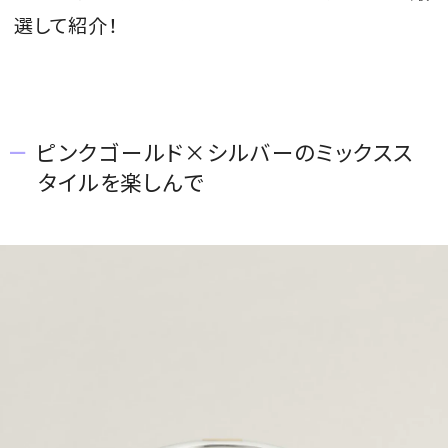
選して紹介！
ピンクゴールド×シルバーのミックスス
タイルを楽しんで