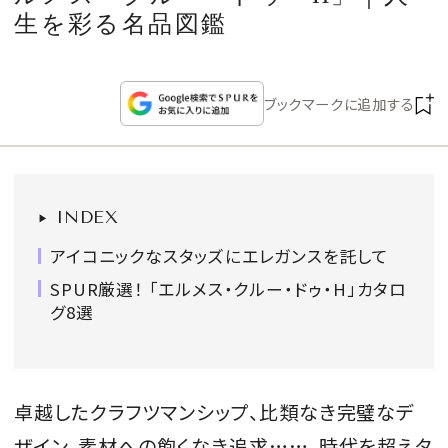
CULTURE
生を彩る名品図鑑
CELEBRITY
ブックマークに追加する
COLLECTION
WEDDING
INDEX
FORTUNE
アイコニックなスタッズにエレガンスを託して
SPUR厳選！ 「エルメス・クルー・ドゥ・H」カタロ
SDGs
グ8選
MAGAZINE
卓越したクラフツマンシップ、比類なき完璧なデ
ザイン、素材への飽くなき追求……。時代を超えタ