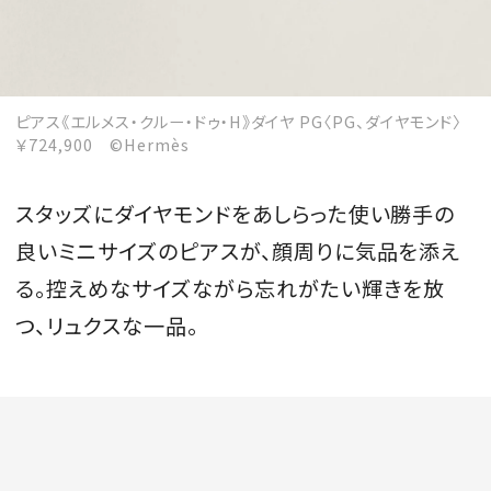
ピアス《エルメス・クルー・ドゥ・H》ダイヤ PG〈PG、ダイヤモンド〉
￥724,900 ©Hermès
スタッズにダイヤモンドをあしらった使い勝手の
良いミニサイズのピアスが、顔周りに気品を添え
る。控えめなサイズながら忘れがたい輝きを放
つ、リュクスな一品。