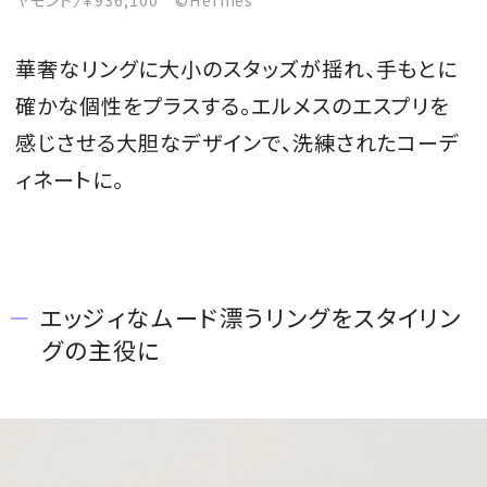
華奢なリングに大小のスタッズが揺れ、手もとに
確かな個性をプラスする。エルメスのエスプリを
感じさせる大胆なデザインで、洗練されたコーデ
ィネートに。
エッジィなムード漂うリングをスタイリン
グの主役に