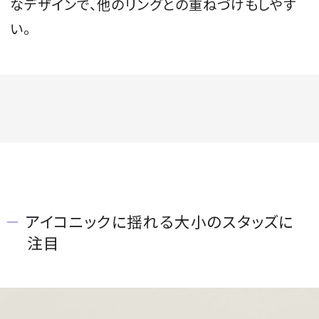
なデザインで、他のリングとの重ねづけもしやす
い。
アイコニックに揺れる大小のスタッズに
注目