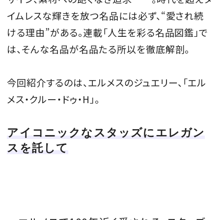
イムレスな輝きを放つ名品には必ず、“愛され続
会員登録
ける理由”がある。連載「人生を彩る名品図鑑」で
Log in or Sign up
は、そんな名品が名品たる所以を徹底解剖。
SPUR読者のためのメンバーシッププログラム
「The SPUR Club」。
便利な機能と特典を無料で楽し
今回紹介するのは、エルメスのジュエリー、「エル
めます。
メス・クルー・ドゥ・H」。
ログイン・新規会員登録
アイコニックなスタッズにエレガン
スを託して
FOLLOW US