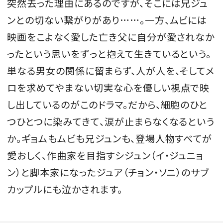
突然去った理由にあるのですが、そこには兄ジュ
ンとの切ない繋がりがあり……。一方、ムビには
映画をこよなく愛した亡き父に自分が愛されなか
ったという思いをずっと抱えて生きているという。
単なる男女の関係に留まらず、人が人を、そしてメ
ロを求めてやまない切実な心を優しい視点で映
し出しているのがこのドラマ。だから、細胞のひと
つひとつに染みてきて、涙が止まらなくなるという
か。ギョムもムビも兄ジュンも、登場人物すべてが
愛おしく、作曲家を目指すシジュン（イ・ジュニョ
ン）と脚本家になったジュア（チョン・ソニ）のサブ
カップルにも泣かされます。