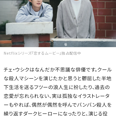
Netflixシリーズ『恋するムービー』独占配信中
チェ・ウシクはなんだか不思議な俳優です。クール
な殺人マシーンを演じたかと思うと鬱屈した半地
下生活を送るフツーの浪人生に扮したり、過去の
恋愛が忘れられない、実は孤独なイラストレータ
ーもやれば、偶然が偶然を呼んでバンバン殺人を
繰り返すダークヒーローになったりと、演じる役