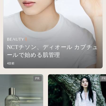
BEAUTY
NCTチソン、ディオール カプチュ
ールで始める肌管理
4日前