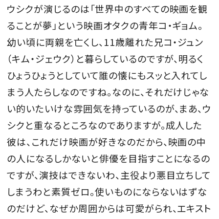
ウシクが演じるのは「世界中のすべての映画を観
ることが夢」という映画オタクの青年コ・ギョム。
幼い頃に両親を亡くし、11歳離れた兄コ・ジュン
（キム・ジェウク）と暮らしているのですが、明るく
ひょうひょうとしていて誰の懐にもスッと入れてし
まう人たらしなのですね。なのに、それだけじゃな
い的いたいけな雰囲気を持っているのが、まあ、ウ
シクと重なるところなのでありますが。成人した
彼は、これだけ映画が好きなのだから、映画の中
の人になるしかないと俳優を目指すことになるの
ですが、演技はできないわ、主役より悪目立ちして
しまうわと素質ゼロ。使いものにならないはずな
のだけど、なぜか周囲からは可愛がられ、エキスト