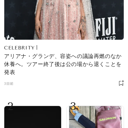
CELEBRITY
アリアナ・グランデ、容姿への議論再燃のなか
休養へ。ツアー終了後は公の場から退くことを
発表
3日前
2
3