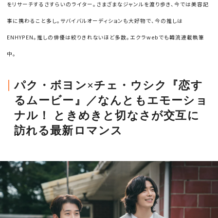
をリサーチするさすらいのライター。さまざまなジャンルを渡り歩き、今では美容記
事に携わること多し。サバイバルオーディションも大好物で、今の推しは
ENHYPEN。推しの俳優は絞りきれないほど多数。エクラwebでも韓流連載執筆
中。
パク・ボヨン×チェ・ウシク『恋す
るムービー』／なんともエモーショ
ナル！ ときめきと切なさが交互に
訪れる最新ロマンス