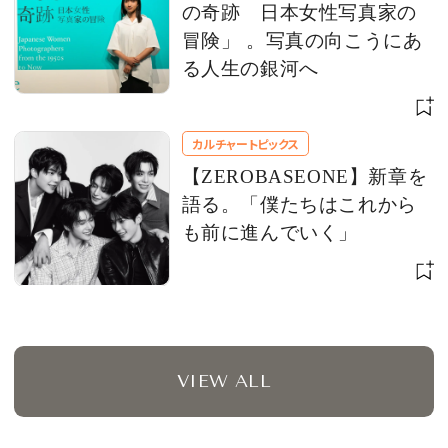
の奇跡 日本女性写真家の
冒険」 。写真の向こうにあ
る人生の銀河へ
カルチャートピックス
【ZEROBASEONE】新章を
語る。「僕たちはこれから
も前に進んでいく」
VIEW ALL