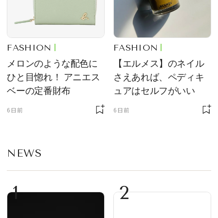
FASHION
FASHION
メロンのような配色に
【エルメス】のネイル
ひと目惚れ！ アニエス
さえあれば、ペディキ
ベーの定番財布
ュアはセルフがいい
6日前
6日前
NEWS
1
2