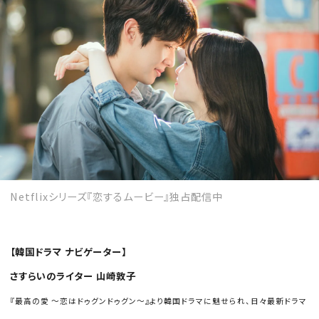
Netflixシリーズ『恋するムービー』独占配信中
【韓国ドラマ ナビゲーター】
さすらいのライター 山崎敦子
『最高の愛 〜恋はドゥグンドゥグン〜』より韓国ドラマに魅せられ、日々最新ドラマ