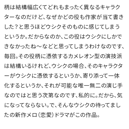
柄は結構幅広くてどれもまったく異なるキャラク
ターなのだけど、なぜかどの役も作家が当て書き
した？と思うほどウシクそのものに感じてしまう
というか。だからなのか、この役はウシクにしかで
きなかったね〜などと思ってしまうわけなのです、
毎回。その役柄に憑依するカメレオン型の演技派
は結構いるけれど、ウシクの場合、そのキャラクタ
ーがウシクに憑依するというか、寄り添って一体
化するというか、それが可能な唯一無二の演じ手
なのではと思う次第なのです、私的に。だから、気
になってならない。で、そんなウシクの待ってまし
たの新作メロ（恋愛）ドラマがこの作品。