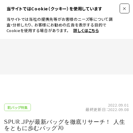
当サイトではCookie（クッキー）を使用しています
当サイトでは当社の提携先等がお客様のニーズ等について調
査・分析したり、
お客様にお勧めの広告を表示する目的で
Cookieを使用する場合があります。
詳しくはこちら
FASHION
BEAUTY
ログイン
JEWELRY & WATCH
2022.09.01
靴バッグ特集
最終更新日：2022.09.08
LIFESTYLE
SPUR.JPが最新バッグを徹底リサーチ！ 人生
をともに歩むバッグ70