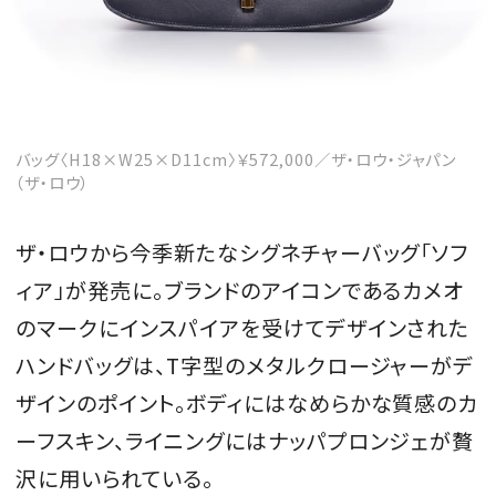
バッグ〈H18×W25×D11cm〉￥572,000／ザ・ロウ・ジャパン
（ザ・ロウ）
ザ・ロウから今季新たなシグネチャーバッグ「ソフ
ィア」が発売に。ブランドのアイコンであるカメオ
のマークにインスパイアを受けてデザインされた
ハンドバッグは、T字型のメタルクロージャーがデ
ザインのポイント。ボディにはなめらかな質感のカ
ーフスキン、ライニングにはナッパプロンジェが贅
沢に用いられている。