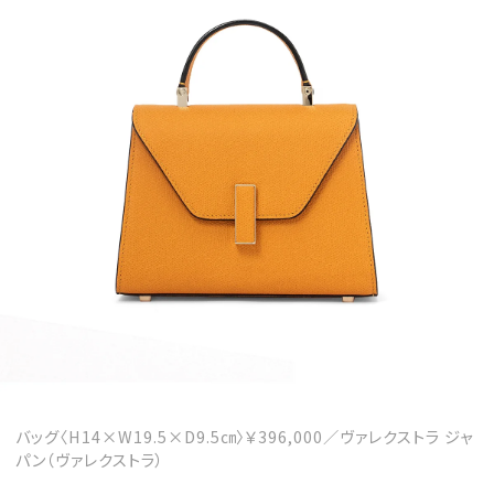
バッグ〈H14×W19.5×D9.5㎝〉￥396,000／ヴァレクストラ ジャ
パン（ヴァレクストラ）