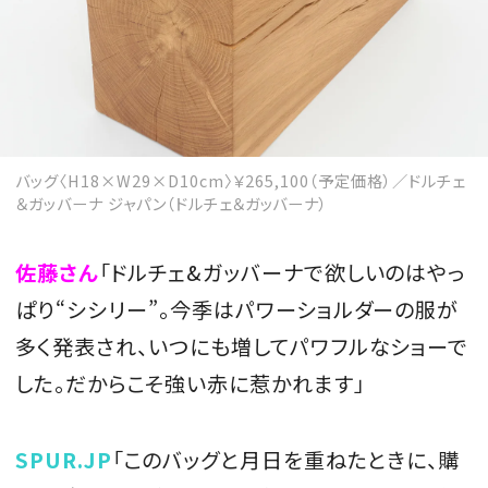
バッグ〈H18×W29×D10cm〉￥265,100（予定価格）／ドルチェ
＆ガッバーナ ジャパン（ドルチェ＆ガッバーナ）
佐藤さん
「ドルチェ&ガッバーナで欲しいのはやっ
ぱり“シシリー”。今季はパワーショルダーの服が
多く発表され、いつにも増してパワフルなショーで
した。だからこそ強い赤に惹かれます」
SPUR.JP
「このバッグと月日を重ねたときに、購