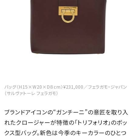
バッグ〈H15×W20×D８cm〉¥231,000／フェラガモ・ジャパン
（サルヴァトーレ フェラガモ）
ブランドアイコンの“ガンチーニ”の意匠を取り入
れたクロージャーが特徴の「トリフォリオ」のボッ
クス型バッグ。新色は今季のキーカラーのひとつ