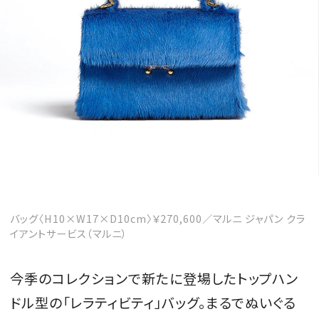
バッグ〈H10×W17×D10cm〉￥270,600／マルニ ジャパン クラ
イアントサービス（マルニ）
今季のコレクションで新たに登場したトップハン
ドル型の「レラティビティ」バッグ。まるでぬいぐる