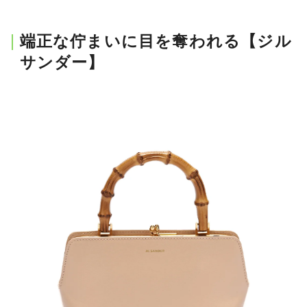
端正な佇まいに目を奪われる【ジル
サンダー】