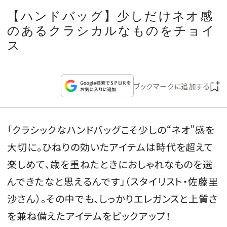
CULTURE
【ハンドバッグ】少しだけネオ感
のあるクラシカルなものをチョイ
CELEBRITY
ス
COLLECTION
ブックマークに追加する
WEDDING
FORTUNE
「クラシックなハンドバッグこそ少しの“ネオ”感を
大切に。ひねりの効いたアイテムは時代を超えて
SDGs
楽しめて、歳を重ねたときにおしゃれなものを選
んできたなと思えるんです」（スタイリスト・佐藤里
MAGAZINE
沙さん）。その中でも、しっかりエレガンスと上質さ
を兼ね備えたアイテムをピックアップ！