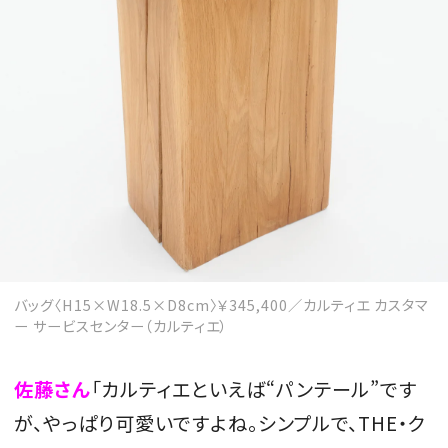
バッグ〈H15×W18.5×D8cm〉￥345,400／カルティエ カスタマ
ー サービスセンター（カルティエ）
佐藤さん
「カルティエといえば“パンテール”です
が、やっぱり可愛いですよね。シンプルで、THE・ク