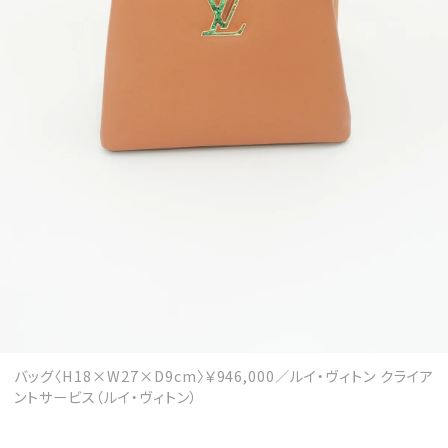
MAGAZINE
SPUR 2026 JULY
2026年9月号
2026-07-23発売
最新号を試し読み
バッグ〈H18×W27×D9cm〉￥946,000／ルイ・ヴィトン クライア
ントサービス（ルイ・ヴィトン）