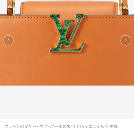
グリーンのマザー・オブ・パールの象嵌でLVイニシャルを表現。