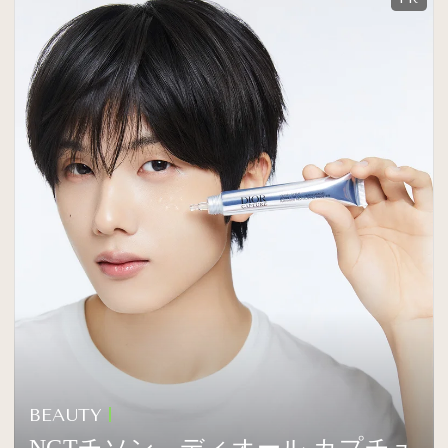
BEAUTY
NCTチソン、ディオール カプチュ