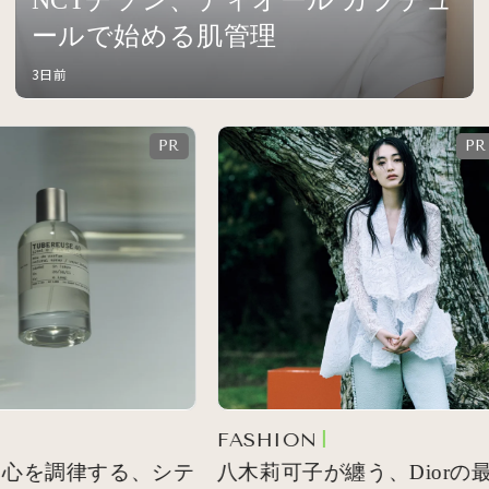
ールで始める肌管理
3日前
FASHION
心を調律する、シテ
八木莉可子が纏う、Diorの最