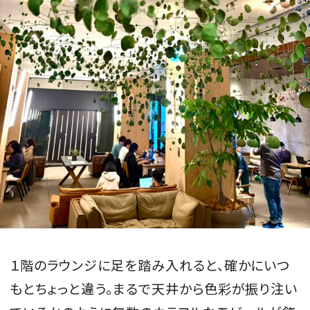
MAGAZINE
SPUR 2026 JULY
2026年9月号
2026-07-23発売
最新号を試し読み
１階のラウンジに足を踏み入れると、確かにいつ
もとちょっと違う。まるで天井から色彩が振り注い