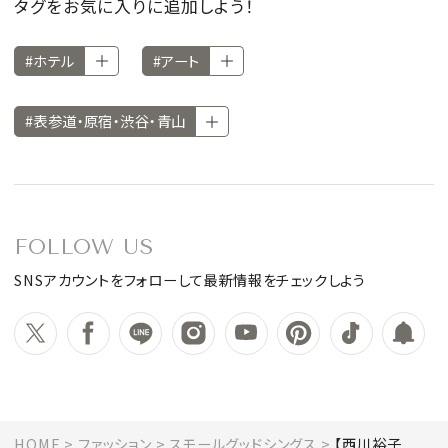
タグをお気に入りに追加しよう！
#ホテル
#アート
#表参道・原宿・渋谷・青山
FOLLOW US
SNSアカウントをフォローして最新情報をチェックしよう
HOME
ファッション
スモールグッドシングス
【西川裕子