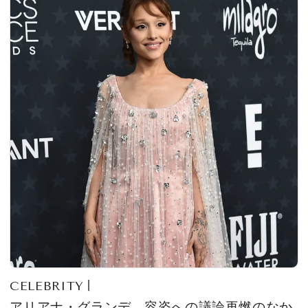
CELEBRITY
アリアナ・グランデ、容姿への議論再燃のなか