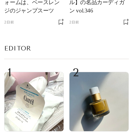
ォームは、ベースレン
ル】の名品カーディガ
ジのジャンプスーツ
ン vol.346
2日前
2日前
EDITOR
1
2