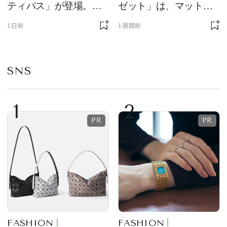
ティパス」が登場。ミ
ゼット」は、マットな
ニサイズもラインナッ
質感が魅力！
1日前
1週間前
プ
SNS
1
2
FASHION
FASHION