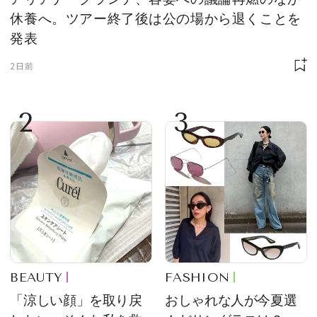
休養へ。ツアー終了後は公の場から退くことを
発表
2日前
2
3
BEAUTY
FASHION
「涼しい顔」を取り戻
おしゃれな人が今夏選