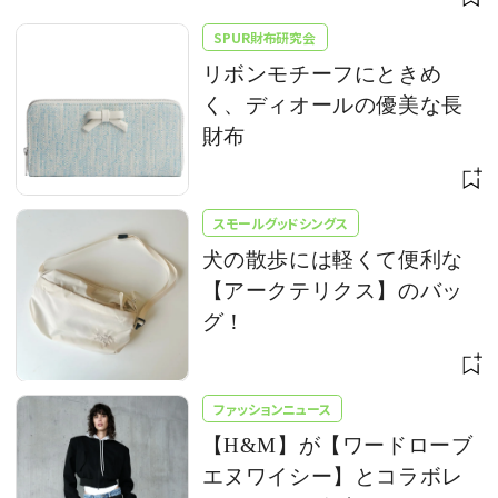
ート
SPUR財布研究会
リボンモチーフにときめ
く、ディオールの優美な長
財布
スモールグッドシングス
犬の散歩には軽くて便利な
【アークテリクス】のバッ
グ！
ファッションニュース
【H&M】が【ワードローブ
エヌワイシー】とコラボレ