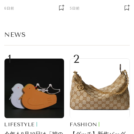
ゲット【＃SPURおやつ
6日前
5日前
部トピックス】
NEWS
1
2
LIFESTYLE
FASHION