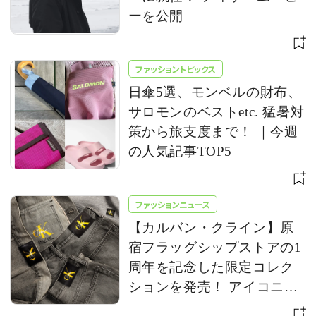
ーを公開
ファッショントピックス
日傘5選、モンベルの財布、
サロモンのベストetc. 猛暑対
策から旅支度まで！ ｜今週
の人気記事TOP5
ファッションニュース
【カルバン・クライン】原
宿フラッグシップストアの1
周年を記念した限定コレク
ションを発売！ アイコニッ
クな「CK」ロゴをアップデ