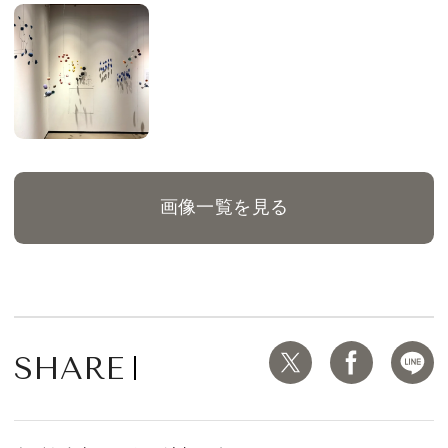
画像一覧を見る
SHARE