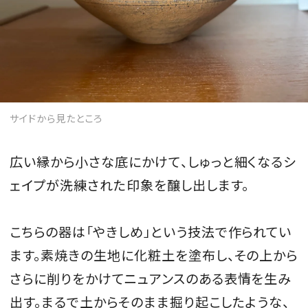
サイドから見たところ
広い縁から小さな底にかけて、しゅっと細くなるシ
ェイプが洗練された印象を醸し出します。
こちらの器は「やきしめ」という技法で作られてい
ます。素焼きの生地に化粧土を塗布し、その上から
さらに削りをかけてニュアンスのある表情を生み
出す。まるで土からそのまま掘り起こしたような、