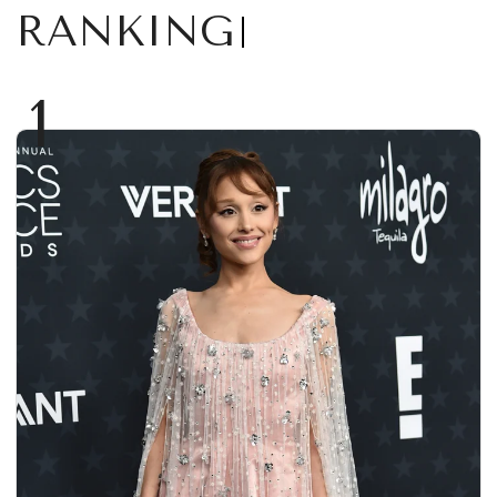
RANKING
1