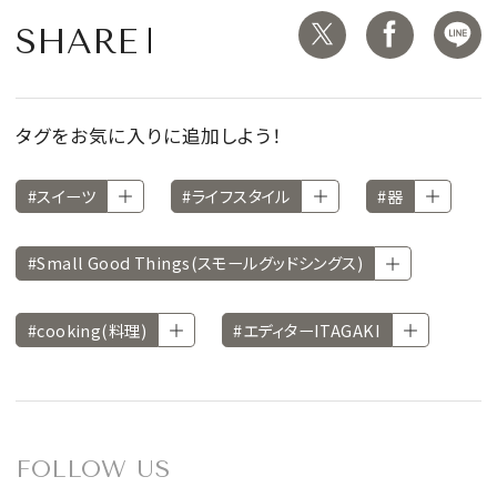
SHARE
タグをお気に入りに追加しよう！
#スイーツ
#ライフスタイル
#器
#Small Good Things(スモールグッドシングス)
#cooking(料理)
#エディターITAGAKI
FOLLOW US