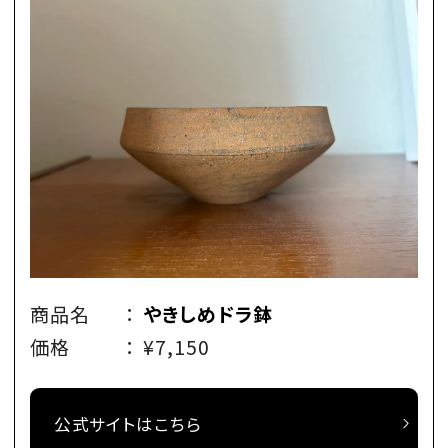
商品名
：
やきしめドラ鉢
価格
：
¥7,150
公式サイトはこちら