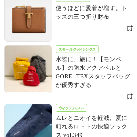
使うほどに愛着が増す。ト
ッズの三つ折り財布
スモールグッドシングス
水際に、旅に！【モンベ
ル】の防水アクアペルと
GORE -TEXスタッフバッグ
が優秀すぎる
ウィッシュリスト
ムレとニオイを軽減。夏に
頼れるロトトの快適ソック
ス vol.349