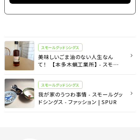
スモールグッドシングス
美味しいごま油のない人生なん
て！ 【本多木蝋工業所】 - スモール
グッドシングス - ファッション |
SPUR
スモールグッドシングス
我が家のうつわ事情 - スモールグッ
ドシングス - ファッション | SPUR