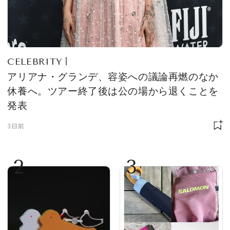
CELEBRITY
アリアナ・グランデ、容姿への議論再燃のなか
休養へ。ツアー終了後は公の場から退くことを
発表
3日前
2
3