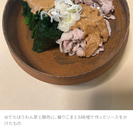
ゆでたほうれん草と豚肉に、練りごまとお味噌で作ったソースをか
けたもの