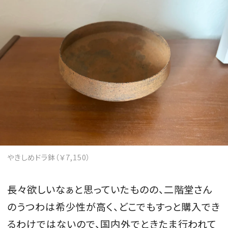
MAGAZINE
SPUR 2026 JULY
2026年9月号
2026-07-23発売
最新号を試し読み
やきしめドラ鉢（￥7,150）
長々欲しいなぁと思っていたものの、二階堂さん
のうつわは希少性が高く、どこでもすっと購入でき
るわけではないので、国内外でときたま行われて