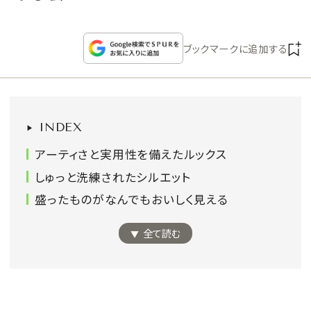
CULTURE
ブックマークに追加する
CELEBRITY
COLLECTION
INDEX
WEDDING
アーティさと実用性を備えたルックス
FORTUNE
しゅっと洗練されたシルエット
盛ったものがなんでもおいしく見える
SDGs
全て読む
MAGAZINE