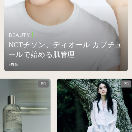
BEAUTY
NCTチソン、ディオール カプチュ
ールで始める肌管理
4日前