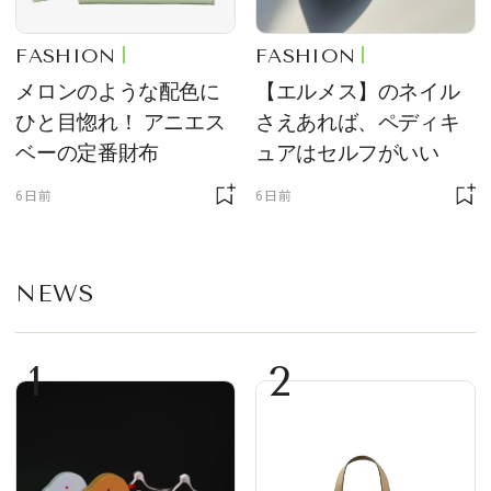
FASHION
FASHION
メロンのような配色に
【エルメス】のネイル
ひと目惚れ！ アニエス
さえあれば、ペディキ
ベーの定番財布
ュアはセルフがいい
6日前
6日前
NEWS
1
2