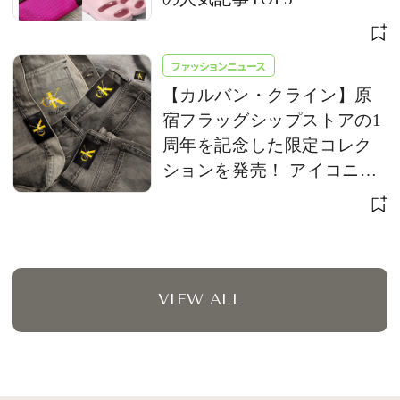
ファッションニュース
【カルバン・クライン】原
宿フラッグシップストアの1
周年を記念した限定コレク
ションを発売！ アイコニッ
クな「CK」ロゴをアップデ
ート
VIEW ALL