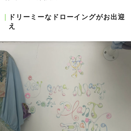
ドリーミーなドローイングがお出迎
え
MAGAZINE
SPUR 2026 JULY
2026年9月号
2026-07-23発売
最新号を試し読み