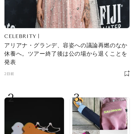
CELEBRITY
アリアナ・グランデ、容姿への議論再燃のなか
休養へ。ツアー終了後は公の場から退くことを
発表
2日前
2
3