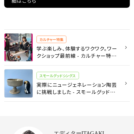
細はこちら
カルチャー特集
学ぶ楽しみ、体験するワクワク。ワー
クショップ最前線 - カルチャー特集
| SPUR
スモールグッドシングス
実際にニュージェネレーション陶芸
に挑戦しました - スモールグッドシ
ングス - ファッション | SPUR
エディターITAGAKI