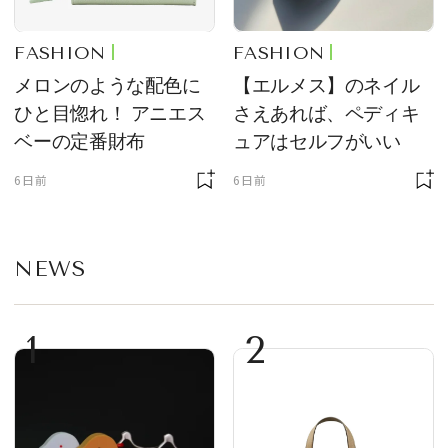
FASHION
FASHION
メロンのような配色に
【エルメス】のネイル
ひと目惚れ！ アニエス
さえあれば、ペディキ
ベーの定番財布
ュアはセルフがいい
6日前
6日前
NEWS
1
2