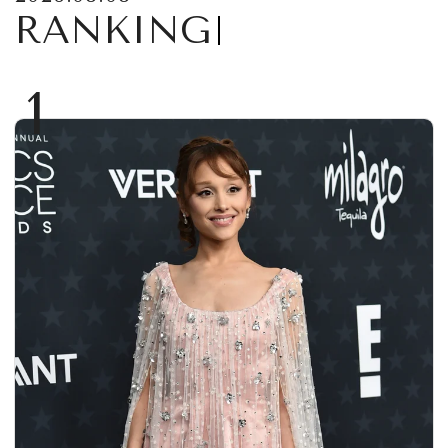
RANKING
1