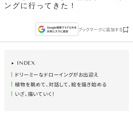
CULTURE
ングに行ってきた！
CELEBRITY
ブックマークに追加する
COLLECTION
WEDDING
INDEX
FORTUNE
ドリーミーなドローイングがお出迎え
植物を眺めて、対話して、絵を描き始める
SDGs
いざ、描いていく！
MAGAZINE