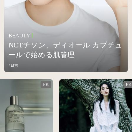
BEAUTY
NCTチソン、ディオール カプチュ
ールで始める肌管理
4日前