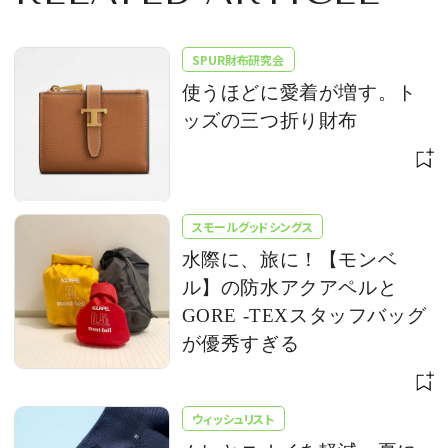
SPUR財布研究会
使うほどに愛着が増す。ト
ッズの三つ折り財布
スモールグッドシングス
水際に、旅に！【モンベ
ル】の防水アクアペルと
GORE -TEXスタッフバッグ
が優秀すぎる
ウィッシュリスト