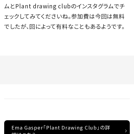
ムとPlant drawing clubのインスタグラムでチ
ェックしてみてくださいね。参加費は今回は無料
でしたが、回によって有料なこともあるようです。
Ema Gasper「Plant Drawing Club」の詳