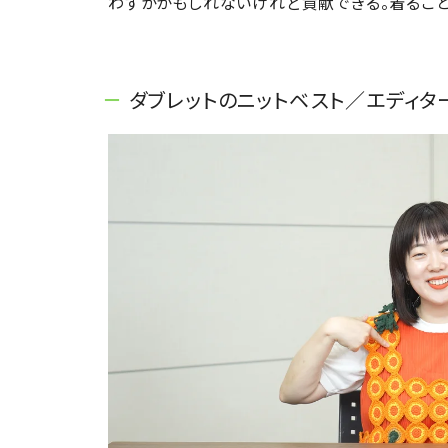
わずかかもしれないけれど貢献できる。着ること
ダブレットのニットベスト／エディター