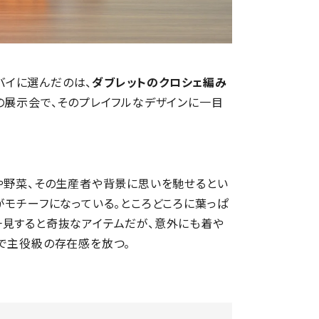
トバイに選んだのは、
ダブレットのクロシェ編み
の展示会で、そのプレイフルなデザインに一目
や野菜、その生産者や背景に思いを馳せるとい
がモチーフになっている。ところどころに葉っぱ
一見すると奇抜なアイテムだが、意外にも着や
で主役級の存在感を放つ。