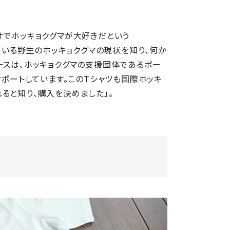
けでホッキョクグマが大好きだという
れている野生のホッキョクグマの現状を知り、何か
ースは、ホッキョクグマの支援団体であるポー
サポートしています。このTシャツも国際ホッキ
ると知り、購入を決めました」。