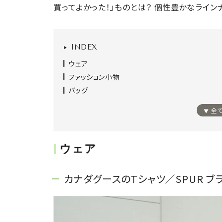
買ってよかった！」ものとは？ 個性豊かなライン
INDEX
ウェア
ファッション小物
バッグ
全
ウェア
カナダグースのTシャツ／SPUR ブラ