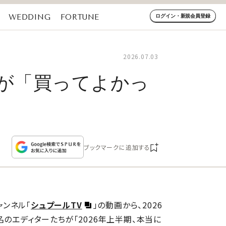
WEDDING
FORTUNE
ログイン・新規会員登録
2026.07.03
名が「買ってよかっ
ブックマークに追加する
ャンネル「
シュプールTV
」の動画から、2026
のエディターたちが「2026年上半期、本当に