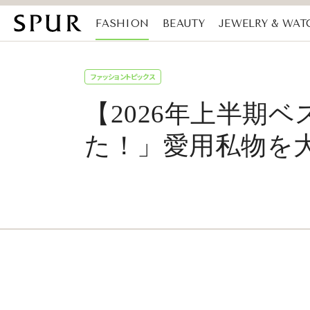
FASHION
BEAUTY
JEWELRY & WAT
MAGAZINE
SDGs
ファッショントピックス
【2026年上半期
た！」愛用私物を