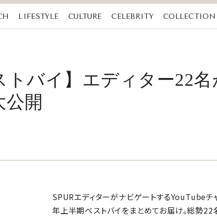
CH
LIFESTYLE
CULTURE
CELEBRITY
COLLECTION
ベストバイ】エディター22
大公開
SPURエディターがナビゲートするYouTubeチ
年上半期ベストバイをまとめてお届け。総勢22名