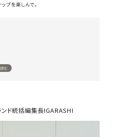
ナップを楽しんで。
て読む
ンド統括編集長IGARASHI