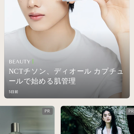
BEAUTY
NCTチソン、ディオール カプチュ
ールで始める肌管理
5日前