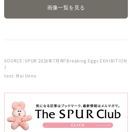
画像一覧を見る
SOURCE：SPUR 2026年7月号『Breaking Eggs EXHIBITION
』
text: Mai Ueno