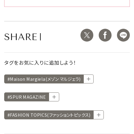
SHARE
タグをお気に入りに追加しよう！
#Maison Margiela(メゾン マルジェラ)
#SPUR MAGAZINE
#FASHION TOPICS(ファッショントピックス)