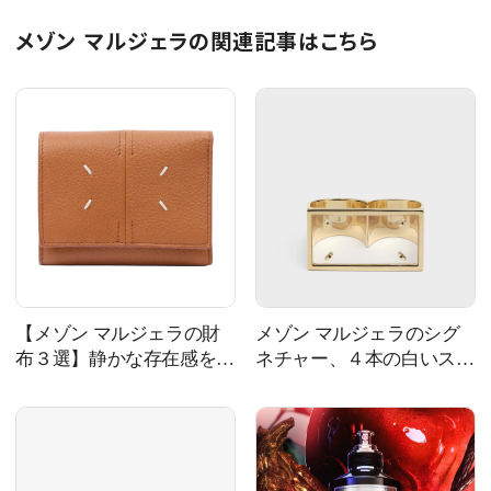
メゾン マルジェラの関連記事はこちら
【メゾン マルジェラの財
メゾン マルジェラのシグ
布３選】静かな存在感を放
ネチャー、４本の白いステ
つウォレット
ッチを指先でも楽しめます
vol.1489