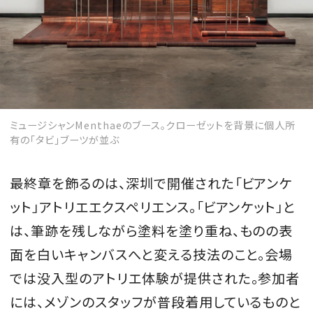
ミュージシャンMenthaeのブース。クローゼットを背景に個人所
有の「タビ」ブーツが並ぶ
最終章を飾るのは、深圳で開催された「ビアンケ
ット」アトリエエクスペリエンス。「ビアンケット」と
は、筆跡を残しながら塗料を塗り重ね、ものの表
面を白いキャンバスへと変える技法のこと。会場
では没入型のアトリエ体験が提供された。参加者
には、メゾンのスタッフが普段着用しているものと