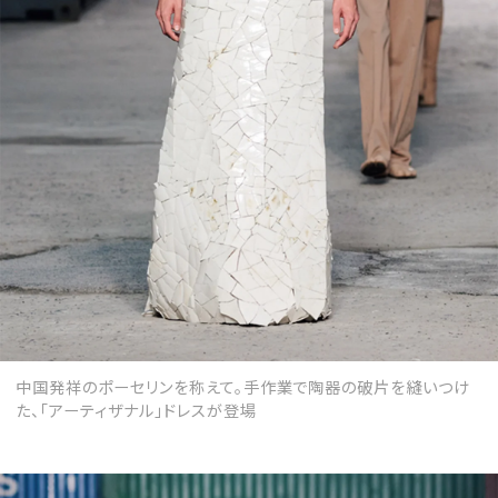
中国発祥のポーセリンを称えて。手作業で陶器の破片を縫いつけ
た、「アーティザナル」ドレスが登場