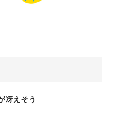
が冴えそう