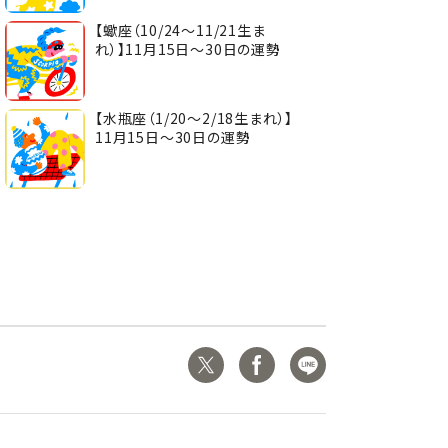
【蠍座（10/24～11/21生ま
れ）】11月15日～30日の運勢
【水瓶座（1/20～2/18生まれ）】
11月15日～30日の運勢