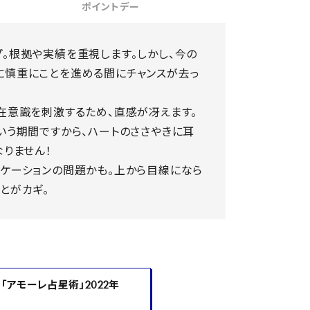
ポイントデー
。根拠や実績を重視します。しかし、今の
に慎重にことを進める間にチャンスが去っ
在意識を刺激するため、直感が冴えます。
いう期間ですから、ハートのささやきに耳
なりません！
ケーションの問題かも。上から目線になら
NaN / 0
とがカギ。
「アモーレ占星術」2022年