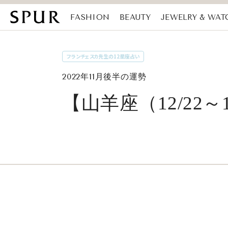
FASHION
BEAUTY
JEWELRY & WAT
MAGAZINE
SDGs
フランチェスカ先生の12星座占い
2022年11月後半の運勢
【山羊座（12/22～