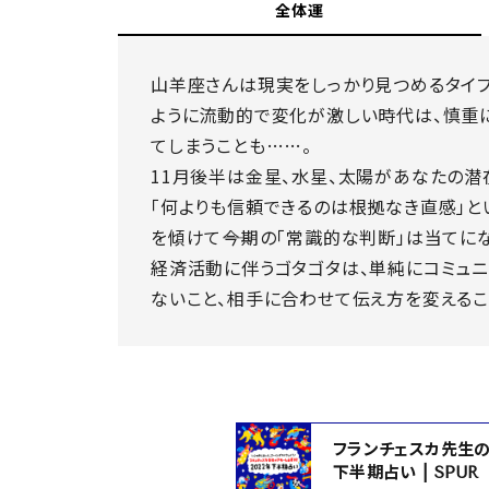
全体運
山羊座さんは現実をしっかり見つめるタイプ
ように流動的で変化が激しい時代は、慎重
てしまうことも……。
11月後半は金星、水星、太陽があなたの潜
「何よりも信頼できるのは根拠なき直感」と
を傾けて――今期の「常識的な判断」は当てに
経済活動に伴うゴタゴタは、単純にコミュニ
ないこと、相手に合わせて伝え方を変えるこ
フランチェスカ先生の
下半期占い | SPUR