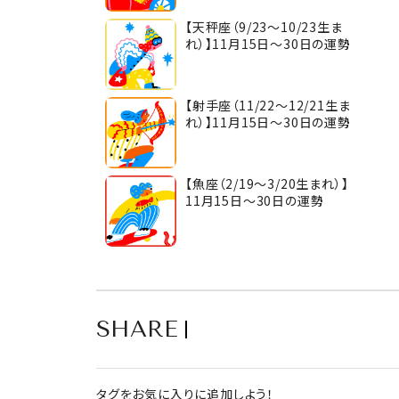
【天秤座（9/23～10/23生ま
れ）】11月15日～30日の運勢
【射手座（11/22～12/21生ま
れ）】11月15日～30日の運勢
【魚座（2/19～3/20生まれ）】
11月15日～30日の運勢
SHARE
タグをお気に入りに追加しよう！