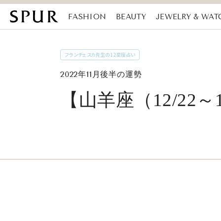
FASHION
BEAUTY
JEWELRY & WAT
MAGAZINE
SDGs
フランチェスカ先生の12星座占い
2022年11月後半の運勢
【山羊座（12/22～