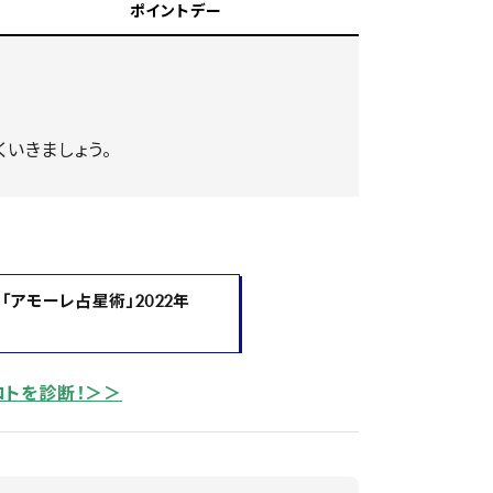
ポイントデー
いきましょう。
NaN / 0
「アモーレ占星術」2022年
コトを診断！＞＞