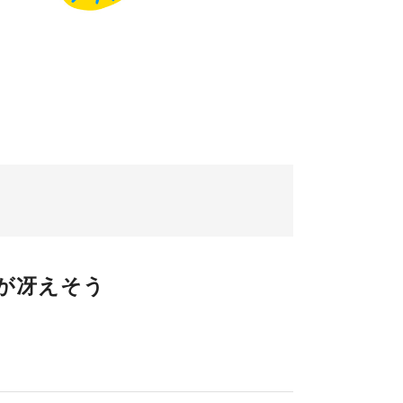
が冴えそう