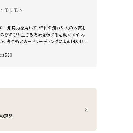
・モリモト
。
ギー知覚力を用いて、時代の流れや人の本質を
にのびのびと生きる方法を伝える活動がメイン。
か、占星術とカードリーディングによる個人セッ
sca530
日の運勢