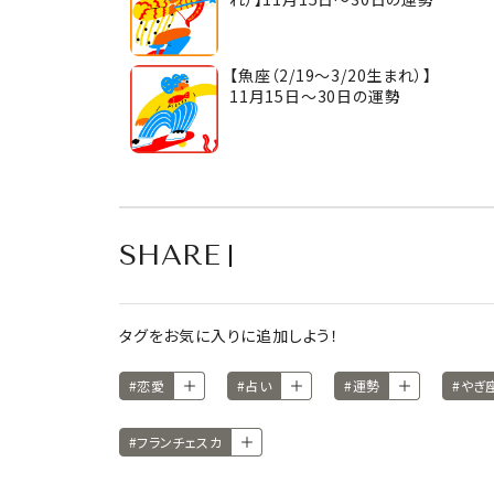
【魚座（2/19～3/20生まれ）】
11月15日～30日の運勢
SHARE
タグをお気に入りに追加しよう！
#恋愛
#占い
#運勢
#やぎ
#フランチェスカ