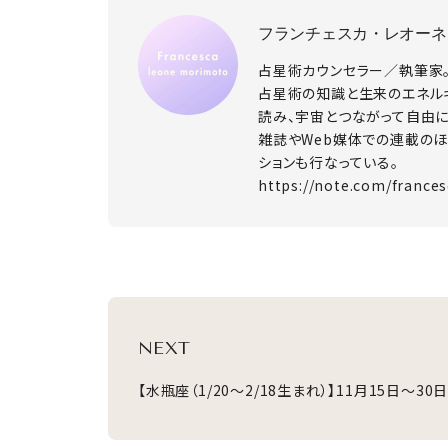
フランチェスカ・レオーネ
占星術カウンセラー／執筆家
占星術の知識と生来のエネル
読み、宇宙とつながって自由
雑誌やWeb媒体での連載のほ
ションも行なっている。
https://note.com/france
NEXT
【水瓶座（1/20～2/18生まれ）】11月15日～30