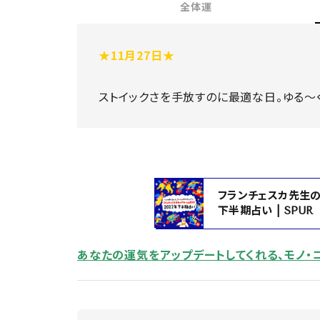
全体運
★11
月27日★
ストイックさを手放すのに最適な日。ゆる～く
フランチェスカ先生の
下半期占い | SPUR
あなたの運気をアップデートしてくれる、モノ・