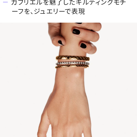
ガブリエルを魅了したキルティングモチ
ーフを、ジュエリーで表現
MAGAZINE
SPUR 2026 JULY
2026年9月号
2026-07-23発売
最新号を試し読み