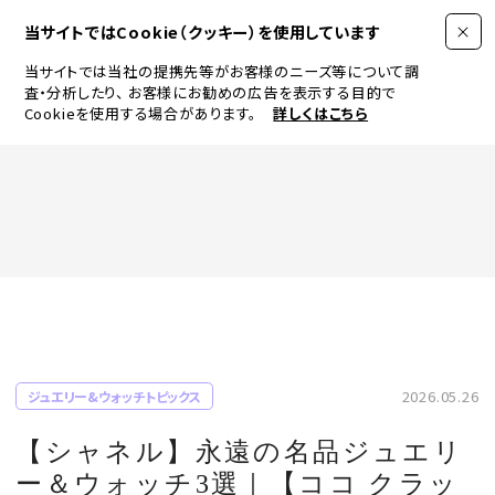
当サイトではCookie（クッキー）を使用しています
当サイトでは当社の提携先等がお客様のニーズ等について調
査・分析したり、
お客様にお勧めの広告を表示する目的で
Cookieを使用する場合があります。
詳しくはこちら
FASHION
BEAUTY
ログイン
JEWELRY & WATCH
2026.05.26
ジュエリー&ウォッチトピックス
LIFESTYLE
【シャネル】永遠の名品ジュエリ
ー＆ウォッチ3選｜【ココ クラッ