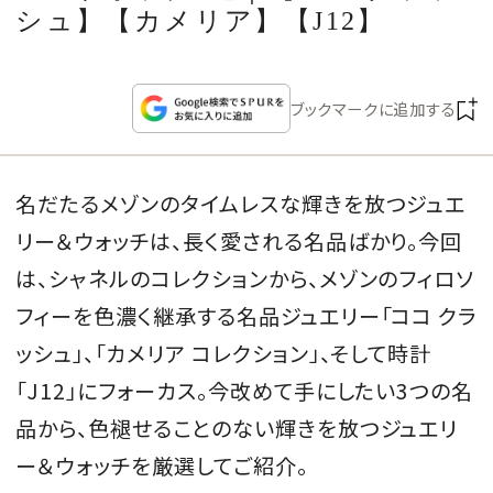
CULTURE
シュ】【カメリア】【J12】
CELEBRITY
ブックマークに追加する
COLLECTION
名だたるメゾンのタイムレスな輝きを放つジュエ
WEDDING
リー＆ウォッチは、長く愛される名品ばかり。今回
FORTUNE
は、シャネルのコレクションから、メゾンのフィロソ
フィーを色濃く継承する名品ジュエリー「ココ クラ
SDGs
ッシュ」、「カメリア コレクション」、そして時計
「J12」にフォーカス。今改めて手にしたい3つの名
MAGAZINE
品から、色褪せることのない輝きを放つジュエリ
ー＆ウォッチを厳選してご紹介。