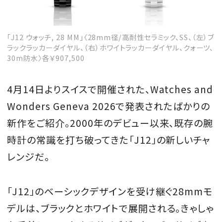
「J12 ウォッチ, 28 MM」〈28mm径/高耐性セラミック、SS、（左）ブ
ラックラッカーダイヤル、（右）ホワイトラッカーダイヤル、クォーツ、
30m防水〉各￥907,500
4月14日よりスイスで開催された、Watches and
Wonders Geneva 2026で発表されたばかりの
新作をご紹介。2000年のデビュー以来、既存の腕
時計の常識を打ち破ってきた「J12」の新しいチャ
レンジだ。
「J12」のベーシックデザインを受け継ぐ28mmモ
デルは、ブラックとホワイトで展開される。きゃしゃ