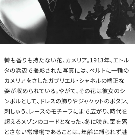
棘も香りも持たない花、カメリア。1913年、エトル
タの浜辺で撮影された写真には、ベルトに一輪の
カメリアをさしたガブリエル・シャネルの端正な
姿が収められている。やがて、その花は彼女のシ
ンボルとして、ドレスの飾りやジャケットのボタン、
刺しゅう、レースのモチーフにまで広がり、時代を
超えるメゾンのコードとなった。冬に咲き、葉を落
とさない常緑樹であることは、年齢に縛られず魅