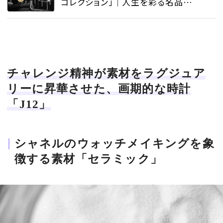
コレクション」｜人生を彩る名品図
鑑 - ジュエリー&ウォッチトピックス
| SPUR
チャレンジ精神が素材をラグジュア
リーに昇華させた、画期的な時計
「J12」
シャネルのウォッチメイキングを象
徴する素材「セラミック」