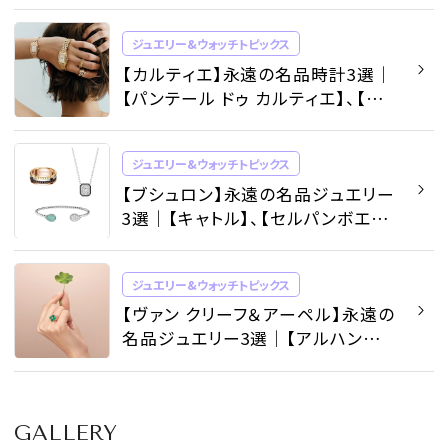
ジュエリー&ウォッチトピックス
【カルティエ】永遠の名品時計3選｜
【パンテール ドゥ カルティエ】、【サ
ントス ドゥ カルティエ】、【タンク】 -
ジュエリー&ウォッチトピックス |
ジュエリー&ウォッチトピックス
SPUR
【ブシュロン】永遠の名品ジュエリー
3選｜【キャトル】、【セルパンボエ
ム】、【ヴァンドーム リズレ】 - ジュエ
リー&ウォッチトピックス | SPUR
ジュエリー&ウォッチトピックス
【ヴァン クリーフ＆アーペル】永遠の
名品ジュエリー3選｜【アルハンブ
ラ】、【ペルレ】、【ラッキー スプリン
グ】 - ジュエリー&ウォッチトピック
ス | SPUR
GALLERY