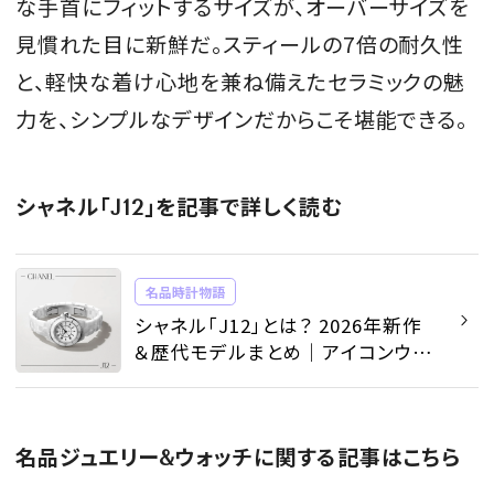
な手首にフィットするサイズが、オーバーサイズを
見慣れた目に新鮮だ。スティールの7倍の耐久性
と、軽快な着け心地を兼ね備えたセラミックの魅
力を、シンプルなデザインだからこそ堪能できる。
シャネル「J12」を記事で詳しく読む
名品時計物語
シャネル「J12」とは？ 2026年新作
＆歴代モデルまとめ｜アイコンウォ
ッチの美学と進化 - 名品時計物語 |
SPUR
名品ジュエリー&ウォッチに関する記事はこちら