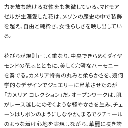
力を放ち続ける女性をも象徴している。マドモア
ゼルが生涯愛した花は、メゾンの歴史の中で装飾
を超え、自由と純粋さ、女性らしさを映し出してい
る。
花びらが規則正しく重なり、中央できらめくダイヤ
モンドの花芯とともに、美しく完璧なハーモニー
を奏でる。カメリア特有の丸みと柔らかさを、幾何
学的なデザインでジュエリーに昇華させたのが
「カメリア コレクション」だ。オープンワークは、肌
がレース越しにのぞくような軽やかさを生み、チェ
ーンはリボンのようにしなやか。まるでクチュール
のような着け心地を実現しながら、華麗に咲き誇