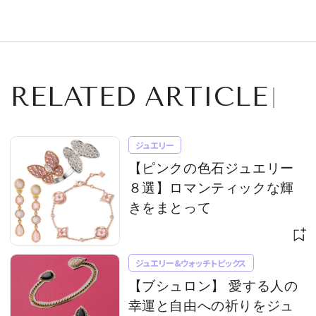
『SAKAMOTO
のおすすめは？
DAYS』。撮影の舞
台裏を語る！
RELATED ARTICLE
ジュエリー
【ピンクの色石ジュエリー
８選】ロマンティックな輝
きをまとって
ジュエリー&ウォッチトピックス
【ブシュロン】 愛する人の
幸運と自由への祈りをジュ