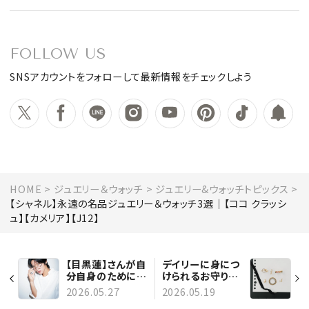
FOLLOW US
SNSアカウントをフォローして最新情報をチェックしよう
HOME
ジュエリー＆ウォッチ
ジュエリー&ウォッチトピックス
【シャネル】永遠の名品ジュエリー＆ウォッチ3選｜【ココ クラッシ
ュ】【カメリア】【J12】
【目黒蓮】さんが自
デイリーに身につ
分自身のために出
けられるお守りジ
演したいと思った
ュエリーが欲し
2026.05.27
2026.05.19
映画
い。スタイリスト