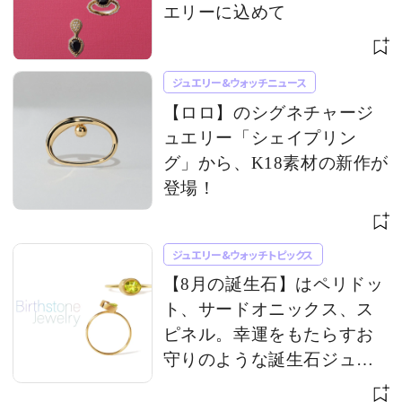
エリーに込めて
ジュエリー&ウォッチニュース
【ロロ】のシグネチャージ
ュエリー「シェイプリン
グ」から、K18素材の新作が
登場！
ジュエリー&ウォッチトピックス
【8月の誕生石】はペリドッ
ト、サードオニックス、ス
ピネル。幸運をもたらすお
守りのような誕生石ジュエ
リー