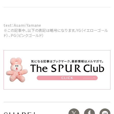
text：Asami Yamane
※この記事中、以下の表記は略号になります。YG（イエローゴール
ド）、PG（ピンクゴールド）