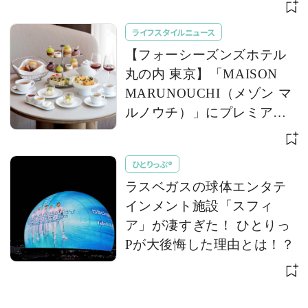
ライフスタイルニュース
【フォーシーズンズホテル
丸の内 東京】「MAISON
MARUNOUCHI（メゾン マ
ルノウチ）」にプレミアム
な葡萄を堪能する「巨峰＆
シャインマスカット アフタ
ひとりっぷ®
ヌーンティー」が登場
ラスベガスの球体エンタテ
インメント施設「スフィ
ア」が凄すぎた！ ひとりっ
Pが大後悔した理由とは！？