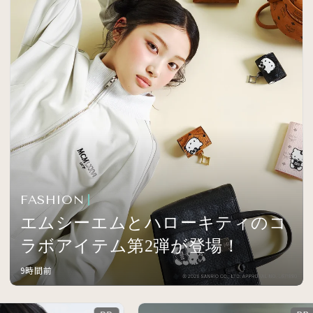
FASHION
エムシーエムとハローキティのコ
ラボアイテム第2弾が登場！
9時間前