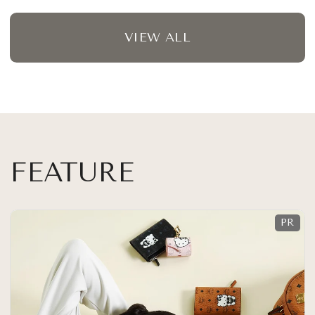
VIEW ALL
FEATURE