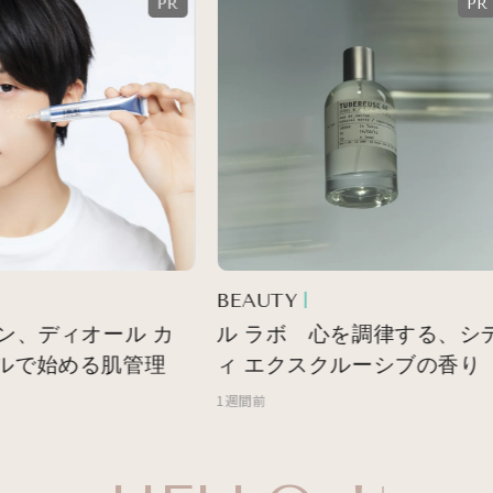
BEAUTY
ン、ディオール カ
ル ラボ 心を調律する、シテ
で始める肌管理
ィ エクスクルーシブの香り
1週間前