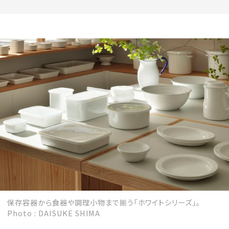
保存容器から食器や調理小物まで揃う「ホワイトシリーズ」。
Photo : DAISUKE SHIMA