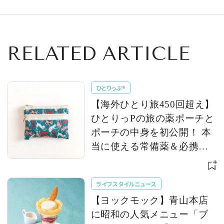
とパフェが登場
RELATED ARTICLE
ひとりっぷ®
【海外ひとり旅450回超え】
ひとりっPの旅の薬ポーチと
ポーチの中身を初公開！ 本
当に使える常備薬＆必携ア
イテム
ライフスタイルニュース
【ヨックモック】青山本店
に昭和の人気メニュー「ブ