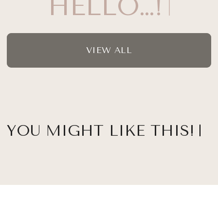
HELLO…!
VIEW ALL
YOU MIGHT LIKE THIS!