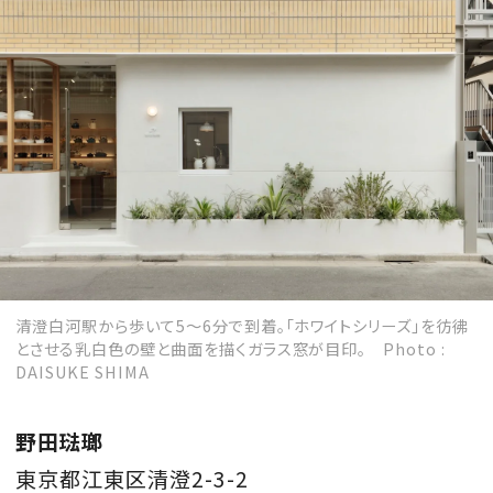
清澄白河駅から歩いて5〜6分で到着。「ホワイトシリーズ」を彷彿
とさせる乳白色の壁と曲面を描くガラス窓が目印。 Photo :
DAISUKE SHIMA
野田琺瑯
東京都江東区清澄2-3-2