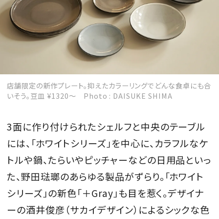
店舗限定の新作プレート。抑えたカラーリングでどんな食卓にも合
いそう。豆皿 ¥1320〜 Photo : DAISUKE SHIMA
3面に作り付けられたシェルフと中央のテーブル
には、「ホワイトシリーズ」を中心に、カラフルなケ
トルや鍋、たらいやピッチャーなどの日用品といっ
た、野田琺瑯のあらゆる製品がずらり。「ホワイト
シリーズ」の新色「＋Gray」も目を惹く。デザイナ
ーの酒井俊彦（サカイデザイン）によるシックな色