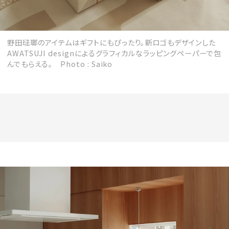
野田琺瑯のアイテムはギフトにもぴったり。新ロゴもデザインした
AWATSUJI designによるグラフィカルなラッピングペーパーで包
んでもらえる。 Photo : Saiko