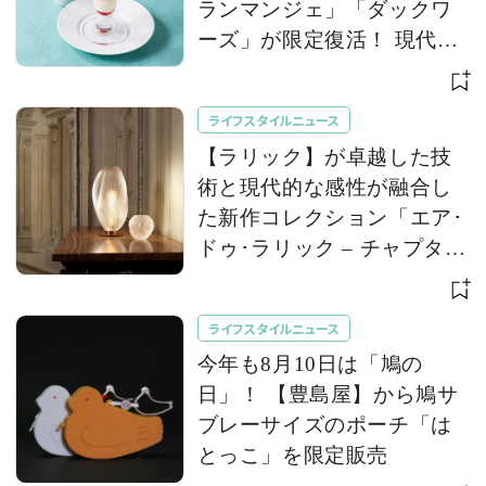
ランマンジェ」「ダックワ
ーズ」が限定復活！ 現代的
で華やかなデザートとして
登場
ライフスタイルニュース
【ラリック】が卓越した技
術と現代的な感性が融合し
た新作コレクション「エア･
ドゥ･ラリック – チャプター
II」を発表
ライフスタイルニュース
今年も8月10日は「鳩の
日」！ 【豊島屋】から鳩サ
ブレーサイズのポーチ「は
とっこ」を限定販売