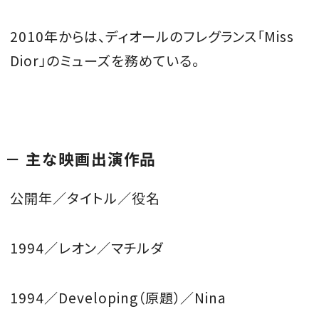
2010年からは、ディオールのフレグランス「Miss
Dior」のミューズを務めている。
主な映画出演作品
公開年／タイトル／役名
1994／レオン／マチルダ
1994／Developing（原題）／
Nina