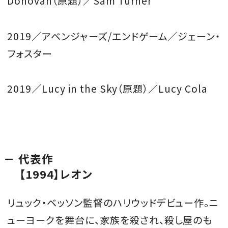
Donovan（原題）／Sam Turner
2019／アベンジャーズ/エンドゲーム／ジェーン・
フォスター
2019／Lucy in the Sky（原題）／Lucy Cola
代表作
【1994】レオン
リュック・ベッソン監督のハリウッドデビュー作。
ニ
ューヨークを舞台に、家族を殺され、殺し屋のも