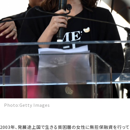
Photo:Getty Images
2003年、発展途上国で生きる貧困層の女性に無担保融資を行って