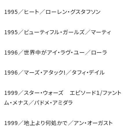
1995／ヒート／ローレン・グスタフソン
1995／ビューティフル・ガールズ／マーティ
1996／世界中がアイ・ラヴ・ユー／ローラ
1996／マーズ・アタック!／タフィ・デイル
1999／スター・ウォーズ エピソード１/ファント
ム・メナス／パドメ・アミダラ
1999／地上より何処かで／アン・オーガスト