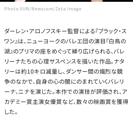
Photo:SUN/Newscom/Zeta Image
ダーレン・アロノフスキー監督による『ブラック・ス
ワン』は、ニューヨークのバレエ団の演目『白鳥の
湖』のプリマの座をめぐって繰り広げられる、バレ
リーナたちの心理サスペンスを描いた作品。ナタ
リーは約10キロ減量し、ダンサー間の熾烈な競
争のなかで、自身の心の闇にのまれていくバレリ
ーナ、ニナを演じた。本作での演技が評価され、ア
カデミー賞主演女優賞など、数々の映画賞を獲得
した。