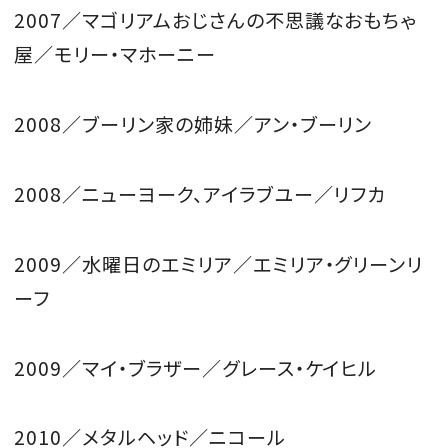
2007／マゴリアムおじさんの不思議なおもちゃ
屋／モリー・マホーニー
2008／ブーリン家の姉妹／アン・ブーリン
2008／ニューヨーク、アイラブユー／リフカ
2009／水曜日のエミリア／エミリア・グリーンリ
ーフ
2009／マイ・ブラザー／グレース・ケイヒル
2010／メタルヘッド／ニコール