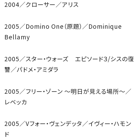
2004／クローサー／アリス
2005／Domino One（原題）／Dominique
Bellamy
2005／スター・ウォーズ エピソード３/シスの復
讐／パドメ・アミダラ
2005／フリー・ゾーン 〜明日が見える場所〜／
レベッカ
2005／Vフォー・ヴェンデッタ／イヴィー・ハモン
ド