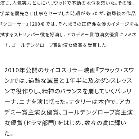
演じ、人気実力ともにハリウッドで不動の地位を築いた。その後、
学業を優先させ仕事をセーブした時期があったが、復帰後の作品
『クローサー』（2004）では、それまでの正統派女優のイメージを払
拭するストリッパー役を好演し、アカデミー賞助演女優賞にノミネ
ート、ゴールデングローブ賞助演女優賞を受賞した。
2010年公開のサイコスリラー映画『ブラック・スワ
ン』では、過酷な減量と１年半に及ぶダンスレッス
ンで役作りし、精神のバランスを崩していくバレリ
ーナ、ニナを演じ切った。ナタリーは本作で、アカ
デミー賞主演女優賞、ゴールデングローブ賞主演
女優賞（ドラマ部門）をはじめ、数々の賞に輝い
た。