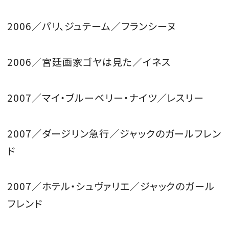
2006／パリ、ジュテーム／フランシーヌ
2006／宮廷画家ゴヤは見た／イネス
2007／マイ・ブルーベリー・ナイツ／レスリー
2007／ダージリン急行／ジャックのガールフレン
ド
2007／ホテル・シュヴァリエ／ジャックのガール
フレンド