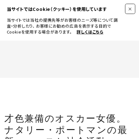
当サイトではCookie（クッキー）を使用しています
当サイトでは当社の提携先等がお客様のニーズ等について調
査・分析したり、
お客様にお勧めの広告を表示する目的で
Cookieを使用する場合があります。
詳しくはこちら
FASHION
BEAUTY
ログイン
JEWELRY & WATCH
才色兼備のオスカー女優。
LIFESTYLE
ナタリー・ポートマンの最