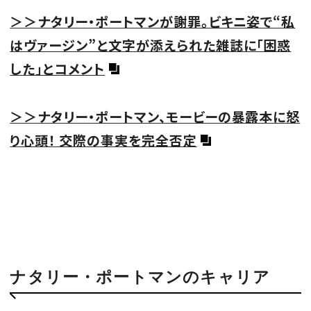
＞＞ナタリー・ポートマンが謝罪。ビキニ姿で“私
はヴァージン”と文字が添えられた雑誌に「困惑
した」とコメント
＞＞ナタリー・ポートマン、モービーの暴露本に怒
り心頭！ 交際の事実を完全否定
ナタリー・ポートマンのキャリア