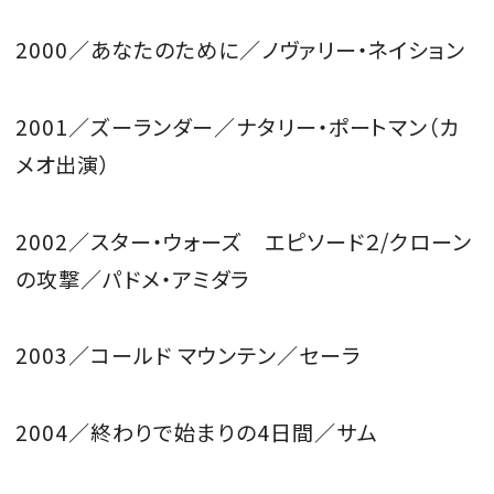
2000／あなたのために／ノヴァリー・ネイション
2001／ズーランダー／ナタリー・ポートマン（カ
メオ出演）
2002／スター・ウォーズ エピソード２/クローン
の攻撃／パドメ・アミダラ
2003／コールド マウンテン／セーラ
2004／終わりで始まりの4日間／サム