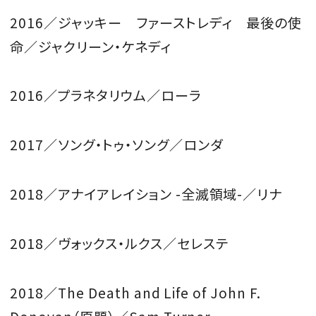
2016／ジャッキー ファーストレディ 最後の使
命／ジャクリーン・ケネディ
2016／プラネタリウム／ローラ
2017／ソング・トゥ・ソング／ロンダ
2018／アナイアレイション -全滅領域-／リナ
2018／ヴォックス・ルクス／セレステ
2018／The Death and Life of John F.