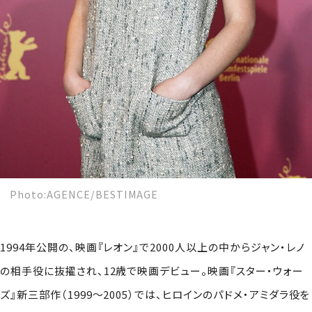
Photo:AGENCE/BESTIMAGE
1994年公開の、映画『レオン』で2000人以上の中からジャン・レノ
の相手役に抜擢され、12歳で映画デビュー。映画『スター・ウォー
ズ』新三部作（1999～2005）では、ヒロインのパドメ・アミダラ役を