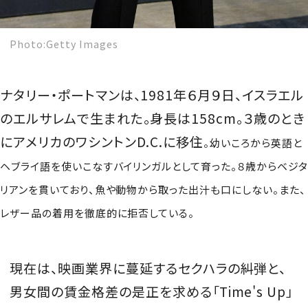
Photo:Getty Images
ナタリー・ポートマンは、1981年６月９日、イスラエル
のエルサレムで生まれた。身長は158cm。
３歳のとき
にアメリカのワシントンD.C.に移住
。幼いころから英語と
ヘブライ語を使いこなすバイリンガルとして育った。８歳からベジタ
リアンを貫いており、魚や動物から取った出汁も口にしない。また、
レザー品の着用を徹底的に拒否している。
現在は、映画業界に蔓延するセクハラの糾弾と、
男女間の賃金格差の是正を求める「Time's Up」