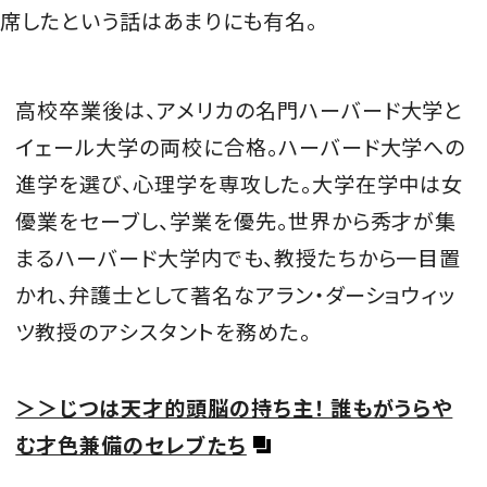
席したという話はあまりにも有名。
高校卒業後は
、アメリカの名門ハーバード大学と
イェール大学の両校に合格。ハーバード大学への
進学を選び、心理学を専攻し
た。大学在学中は女
優業をセーブし、学業を優先。世界から秀才が集
まるハーバード大学内でも、教授たちから一目置
かれ、弁護士として著名なアラン・ダーショウィッ
ツ教授のアシスタントを務めた。
＞＞じつは天才的頭脳の持ち主！ 誰もがうらや
む才色兼備のセレブたち