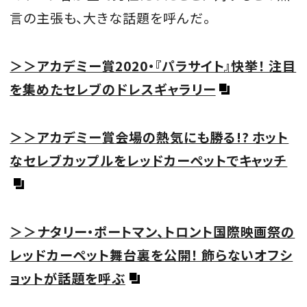
言の主張も、大きな話題を呼んだ。
＞＞アカデミー賞2020・『パラサイト』快挙！ 注目
を集めたセレブのドレスギャラリー
＞＞アカデミー賞会場の熱気にも勝る!? ホット
なセレブカップルをレッドカーペットでキャッチ
＞＞ナタリー・ポートマン、
トロント国際映画祭の
レッドカーペット舞台裏を公開！ 飾らないオフシ
ョットが話題を呼ぶ