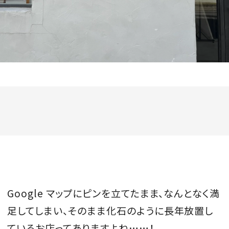
MAGAZINE
SPUR 2026 JULY
2026年9月号
2026-07-23発売
最新号を試し読み
Google マップにピンを立てたまま、なんとなく満
足してしまい、そのまま化石のように長年放置し
ているお店ってありますよね……！