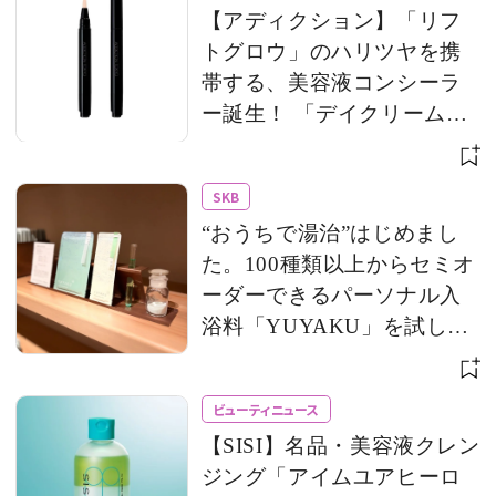
【アディクション】「リフ
トグロウ」のハリツヤを携
帯する、美容液コンシーラ
ー誕生！ 「デイクリーム」
のモバイルサイズもライン
アップ
SKB
“おうちで湯治”はじめまし
た。100種類以上からセミオ
ーダーできるパーソナル入
浴料「YUYAKU」を試して
みた！
ビューティニュース
【SISI】名品・美容液クレン
ジング「アイムユアヒーロ