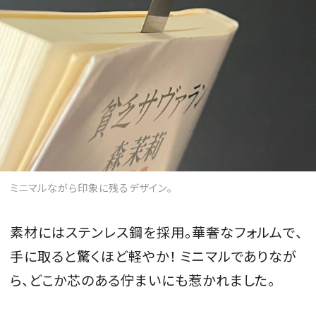
ミニマルながら印象に残るデザイン。
素材にはステンレス鋼を採用。華奢なフォルムで、
手に取ると驚くほど軽やか！ ミニマルでありなが
ら、どこか芯のある佇まいにも惹かれました。