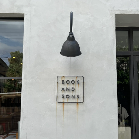
会員登録
Log in or Sign up
SPUR読者のためのメンバーシッププログラム
「The SPUR Club」。
便利な機能と特典を無料で楽し
めます。
ログイン・新規会員登録
FOLLOW US