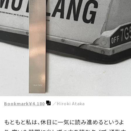
Bookmark￥4,180
／Hiroki Ataka
もともと私は、休日に一気に読み進めるというよ