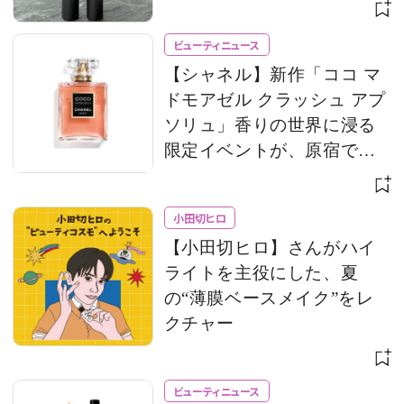
ビューティニュース
【シャネル】新作「ココ マ
ドモアゼル クラッシュ アプ
ソリュ」香りの世界に浸る
限定イベントが、原宿で開
催
小田切ヒロ
【小田切ヒロ】さんがハイ
ライトを主役にした、夏
の“薄膜ベースメイク”をレ
クチャー
ビューティニュース