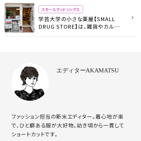
スモールグッドシングス
学芸大学の小さな薬屋【SMALL
DRUG STORE】は、雑貨やカルチャ
ーも処方してくれる - スモールグッ
ドシングス - ファッション | SPUR
エディターAKAMATSU
ファッション担当の新米エディター。着心地が楽
で、ひと癖ある服が大好物。幼き頃から一貫して
ショートカットです。