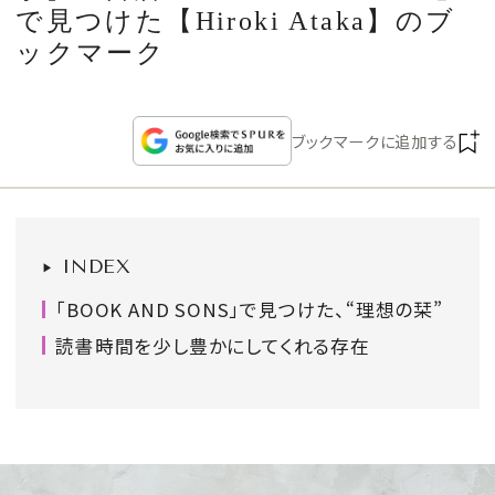
CULTURE
で見つけた【Hiroki Ataka】のブ
ックマーク
CELEBRITY
ブックマークに追加する
COLLECTION
WEDDING
INDEX
FORTUNE
「BOOK AND SONS」で見つけた、“理想の栞”
SDGs
読書時間を少し豊かにしてくれる存在
MAGAZINE