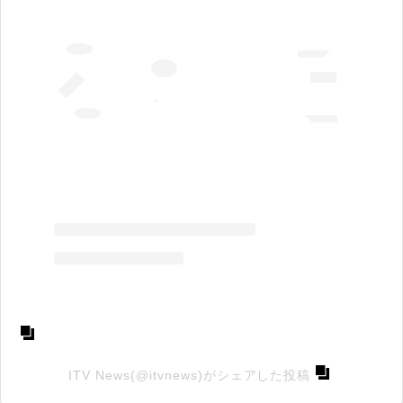
ITV News(@itvnews)がシェアした投稿