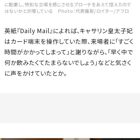
に配慮し、特別な立場を感じさせるブローチをあえて控えたので
はないかと示唆している Photo：代表撮影/ロイター/アフロ
英紙『Daily Mail』によれば、キャサリン皇太子妃
はカード端末を操作していた際、来場者に「すごく
時間がかかってしまって」と謝りながら、「早く中で
何か飲みたくてたまらないでしょう」などと気さく
に声をかけていたとか。