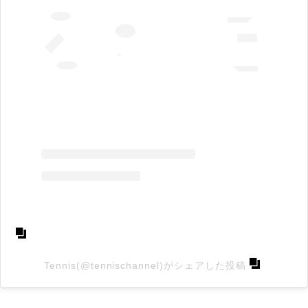
Tennis(@tennischannel)がシェアした投稿