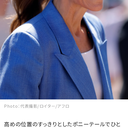
Photo：代表撮影/ロイター/アフロ
高めの位置のすっきりとしたポニーテールでひと