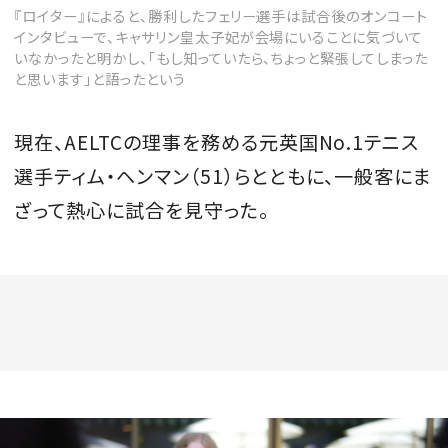
『ロイター』によると、勝利したフェリー選手は試合後のオンコート
インタビューで、キャサリン皇太子妃が会場にいることに気づいて
いなかったと明かし、「もし知っていたら、ちょっと緊張してしまった
と思います」と語ったという
現在、AELTCの理事を務める元英国No.1テニス
選手ティム・ヘンマン（51）らとともに、一般客にま
ざって熱心に試合を見守った。