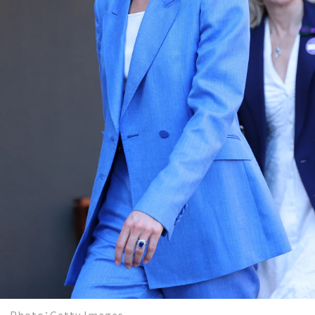
Photo：Getty Images