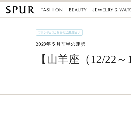
FASHION
BEAUTY
JEWELRY & WAT
MAGAZINE
SDGs
フランチェスカ先生の12星座占い
2023年５月前半の運勢
【山羊座（12/22