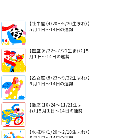
【牡牛座（4/20～5/20生まれ）】
５月１日～14日の運勢
【蟹座（6/22～7/22生まれ）】５
月１日～14日の運勢
【乙女座（8/23～9/22生まれ）】
５月１日～14日の運勢
【蠍座（10/24～11/21生ま
れ）】５月１日～14日の運勢
【水瓶座（1/20～2/18生まれ）】
５月１日～14日の運勢