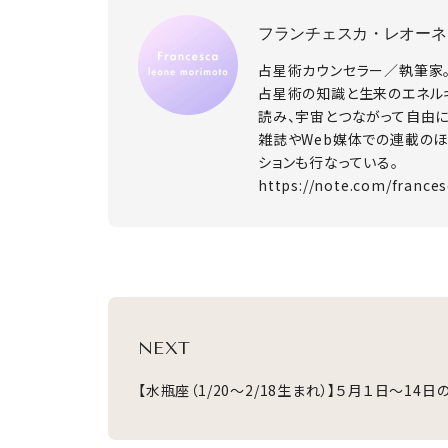
フランチェスカ・レオーネ
占星術カウンセラー／執筆家
占星術の知識と生来のエネル
読み、宇宙とつながって自由
雑誌やWeb媒体での連載のほ
ションも行なっている。
https://note.com/france
NEXT
【水瓶座（1/20～2/18生まれ）】５月１日～14日