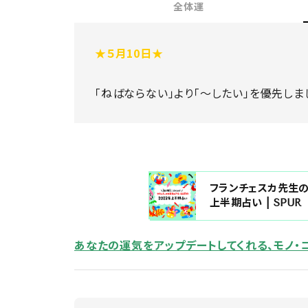
全体運
★５
月10日★
「ねばならない」より「～したい」を優先しま
フランチェスカ先生の
上半期占い | SPUR
あなたの運気をアップデートしてくれる、モノ・