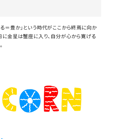
ある＝豊か」という時代がここから終焉に向か
７日に金星は蟹座に入り、自分が心から寛げる
。