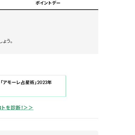
ポイントデー
しょう。
NaN / 0
「アモーレ占星術」2023年
コトを診断！＞＞