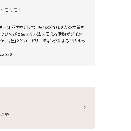
・モリモト
。
ギー知覚力を用いて、時代の流れや人の本質を
にのびのびと生きる方法を伝える活動がメイン。
か、占星術とカードリーディングによる個人セッ
sca530
の運勢