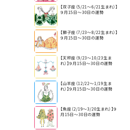
【双子座（5/21～6/21生まれ）】
９月15日～30日の運勢
【獅子座（7/23～8/22生まれ）】
９月15日～30日の運勢
【天秤座（9/23～10/23生ま
れ）】９月15日～30日の運勢
【山羊座（12/22～1/19生ま
れ）】９月15日～30日の運勢
【魚座（2/19～3/20生まれ）】９
月15日～30日の運勢