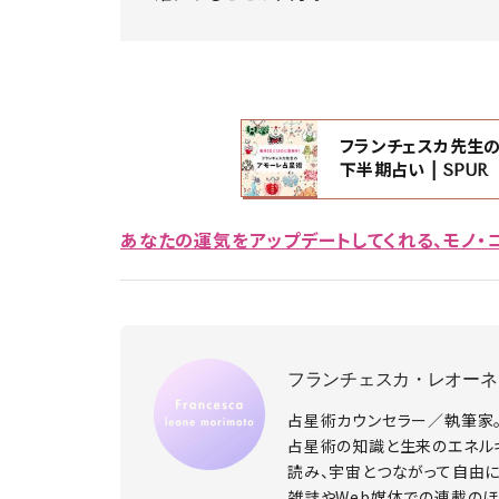
フランチェスカ先生の
下半期占い | SPUR
あなたの運気をアップデートしてくれる、モノ・
フランチェスカ・レオーネ
占星術カウンセラー／執筆家
占星術の知識と生来のエネル
読み、宇宙とつながって自由
雑誌やWeb媒体での連載のほ