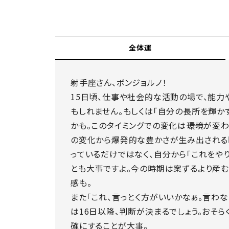
全体運
射手座さん、ボンジョルノ！
15日頃、仕事や社会的な活動の場で、能力
もしれません。もしくは「自分の長所を輝か
かも。このタイミングでの変化は――環境が変わ
の変化から爆発的な豊かさが生み出される
っているだけではなく、自分から「これをや
とも大事ですよ。今の時期は案ずるより産む
感も。
また「これ、言っとく方がいいかなぁ。言わ
は16日以降、判断が決まるでしょう。おそら
確にすることが大事。