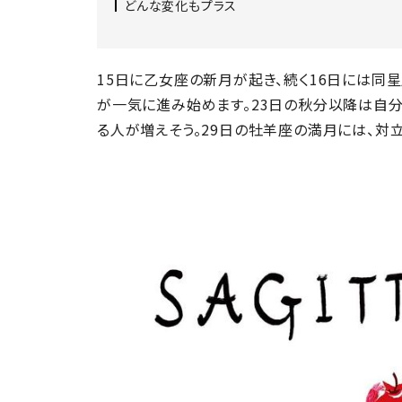
どんな変化もプラス
15日に乙女座の新月が起き、続く16日には同
が一気に進み始めます。23日の秋分以降は自
る人が増えそう。29日の牡羊座の満月には、対