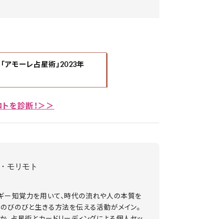
「アモーレ占星術」2023年
コトを診断！＞＞
・モリモト
。
ギー知覚力を用いて、時代の流れや人の本質を
にのびのびと生きる方法を伝える活動がメイン。
か、占星術とカードリーディングによる個人セッ