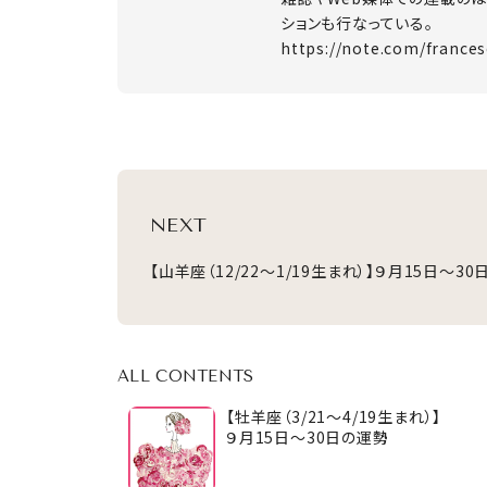
ションも行なっている。
https://note.com/france
NEXT
【山羊座（12/22～1/19生まれ）】９月15日～3
ALL CONTENTS
【牡羊座（3/21～4/19生まれ）】
９月15日～30日の運勢