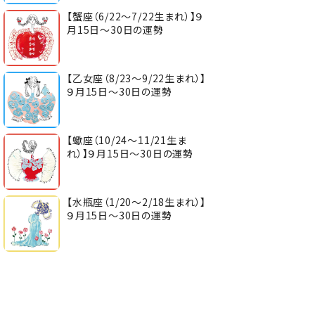
【蟹座（6/22～7/22生まれ）】９
月15日～30日の運勢
【乙女座（8/23～9/22生まれ）】
９月15日～30日の運勢
【蠍座（10/24～11/21生ま
れ）】９月15日～30日の運勢
【水瓶座（1/20～2/18生まれ）】
９月15日～30日の運勢