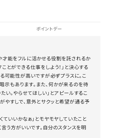
ポイントデー
や才能をフルに活かせる役割を託されるか
すことができる仕事をしよう！」と決心する
る可能性が高いですが――必ずプラスに。こ
暗示もあります。また、何かが来るのを待
りたい。やらせてほしい」とアピールするこ
がやすしで、意外とサクッと希望が通る予
NaN / 0
なくていいかなぁ」とモヤモヤしていたこと
く言う方がいいです。自分のスタンスを明