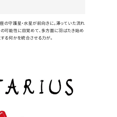
星座の守護星・水星が前向きに。滞っていた流れ
分の可能性に目覚めて、多方面に羽ばたき始め
立する何かを統合させる力が。