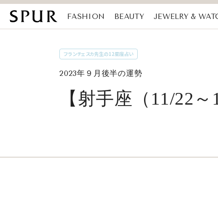
FASHION
BEAUTY
JEWELRY & WAT
MAGAZINE
SDGs
フランチェスカ先生の12星座占い
2023年９月後半の運勢
【射手座（11/22～