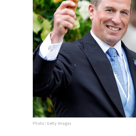
Photo：Getty Images