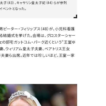
太子（43）、キャサリン皇太子妃（44）らが参列
イベントとなった。
長男ピーター・フィリップス（48）が、小児科看護
なる結婚式を挙げた。会場は、グロスターシャー
女の邸宅ガットコム・パーク近くという“王室ゆ
妻、ウィリアム皇太子夫妻、ベアトリス王女
ラ公爵夫妻ら出席。近年では珍しいほど、王室一家