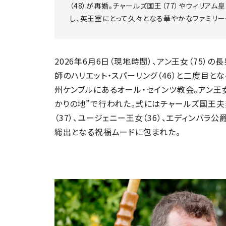
（48）が再婚。チャールズ国王（77）やウィリアム皇
し、英王室にとって久々となる華やかなファミリー
2026年6月6日（現地時間）、アン王女（75）の
師のハリエット・スパーリング（46）と二度目と
州ケンブルにあるオール・セインツ教会。アン王
かりの地”で行われた。式にはチャールズ国王夫
（37）、ユージェニー王女（36）、エディンバ
総出となる祝福ムードに包まれた。