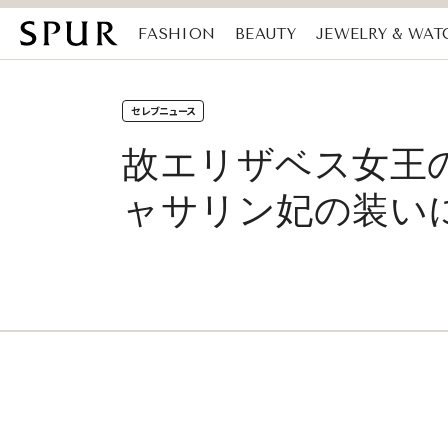
FASHION
BEAUTY
JEWELRY & WAT
MAGAZINE
SDGs
セレブニュース
故エリザベス女王
ャサリン妃の装い