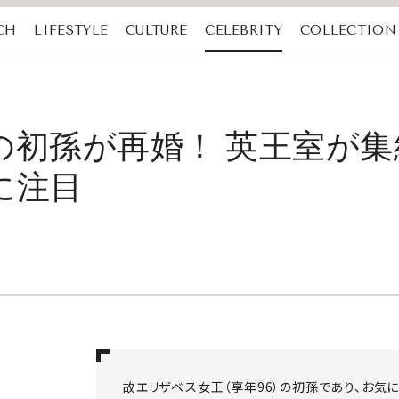
CH
LIFESTYLE
CULTURE
CELEBRITY
COLLECTION
の初孫が再婚！ 英王室が
に注目
故エリザベス女王（享年96）の初孫であり、お気