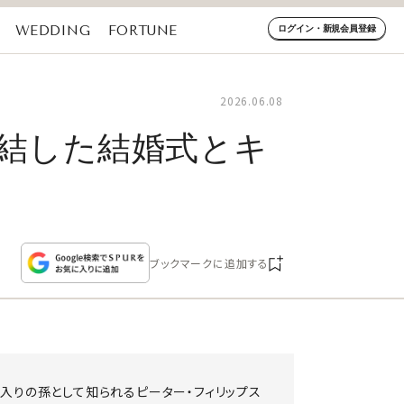
WEDDING
FORTUNE
ログイン・新規会員登録
2026.06.08
集結した結婚式とキ
ブックマークに追加する
に入りの孫として知られるピーター・フィリップス