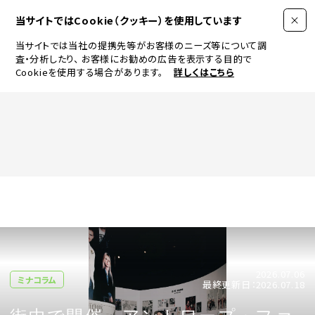
当サイトではCookie（クッキー）を使用しています
当サイトでは当社の提携先等がお客様のニーズ等について調
査・分析したり、
お客様にお勧めの広告を表示する目的で
Cookieを使用する場合があります。
詳しくはこちら
FASHION
BEAUTY
ログイン
JEWELRY & WATCH
2026.07.06
LIFESTYLE
ミナコラム
最終更新日：2026.07.18