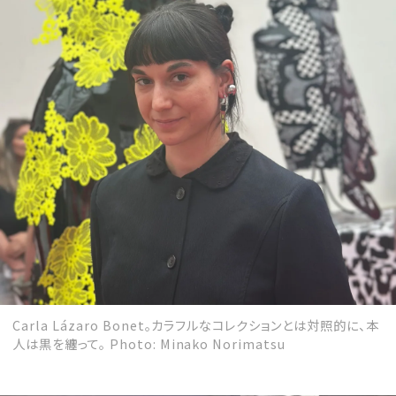
Carla Lázaro Bonet。カラフルなコレクションとは対照的に、本
人は黒を纏って。 Photo: Minako Norimatsu