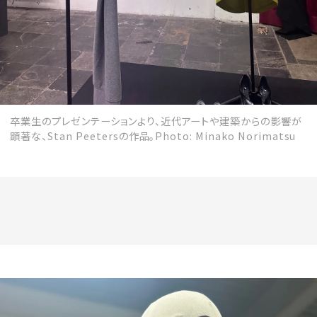
卒業生のプレゼンテーションより、近代アートや建築からの影響が
顕著な、Stan Peetersの作品。Photo: Minako Norimatsu