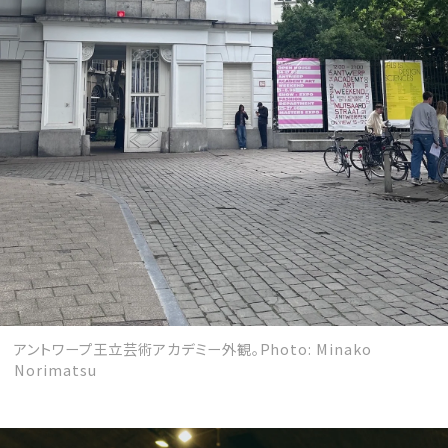
アントワープ王立芸術アカデミー外観。Photo: Minako
Norimatsu