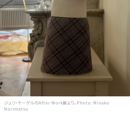
ジュリ・ケーゲルのAfter Work展より。Photo: Minako
Norimatsu