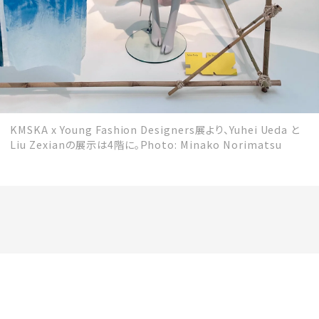
KMSKA x Young Fashion Designers展より、Yuhei Ueda と
Liu Zexianの展示は4階に。Photo: Minako Norimatsu