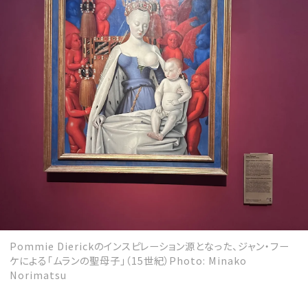
Pommie Dierickのインスピレーション源となった、ジャン・フー
ケによる「ムランの聖母子」（15世紀）Photo: Minako
Norimatsu