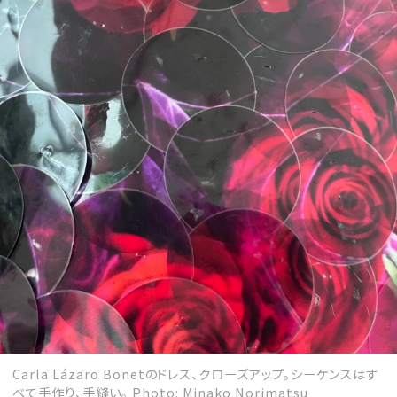
Carla Lázaro Bonetのドレス、クローズアップ。シーケンスはす
べて手作り、手縫い。 Photo: Minako Norimatsu