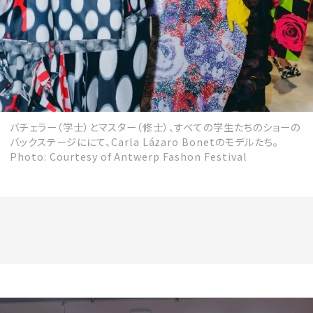
バチェラー（学士）とマスター（修士）、すべての学生たちのショーの
バックステージににて、Carla Lázaro Bonetのモデルたち。
Photo: Courtesy of Antwerp Fashon Festival