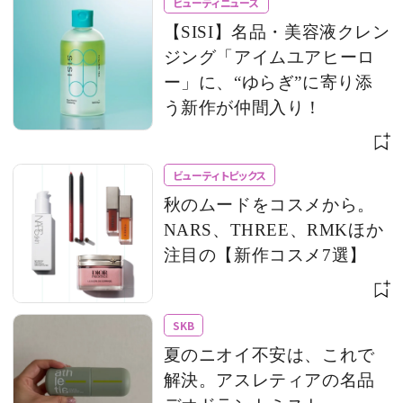
ビューティニュース
【SISI】名品・美容液クレン
ジング「アイムユアヒーロ
ー」に、“ゆらぎ”に寄り添
う新作が仲間入り！
ビューティトピックス
秋のムードをコスメから。
NARS、THREE、RMKほか
注目の【新作コスメ7選】
SKB
夏のニオイ不安は、これで
解決。アスレティアの名品