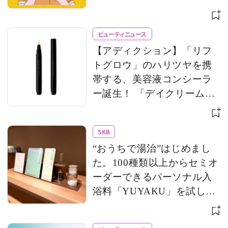
ビューティニュース
【アディクション】「リフ
トグロウ」のハリツヤを携
帯する、美容液コンシーラ
ー誕生！ 「デイクリーム」
のモバイルサイズもライン
アップ
SKB
“おうちで湯治”はじめまし
た。100種類以上からセミオ
ーダーできるパーソナル入
浴料「YUYAKU」を試して
みた！