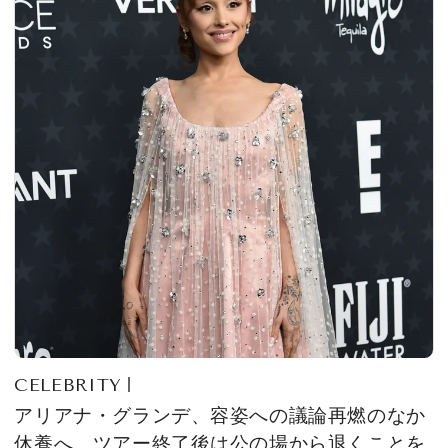
CELEBRITY
アリアナ・グランデ、容姿への議論再燃のなか
休養へ。ツアー終了後は公の場から退くことを