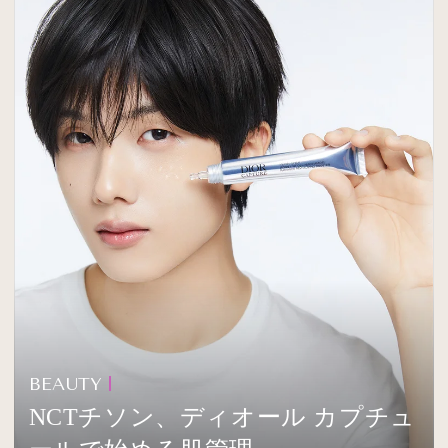
BEAUTY
NCTチソン、ディオール カプチュ