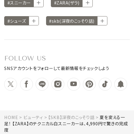
#スニーカー
#ZARA(ザラ)
#シューズ
#skb(深夜のこっそり話)
FOLLOW US
SNSアカウントをフォローして最新情報をチェックしよう
HOME
ビューティ
【SKB】深夜のこっそり話
夏を変える一
足！ 【ZARA】のテクニカル白スニーカーは、4,990円で驚きの完成
度