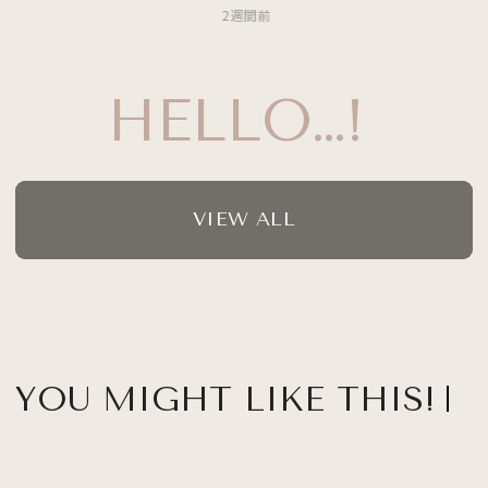
2週間前
HELLO…!
VIEW ALL
YOU MIGHT LIKE THIS!