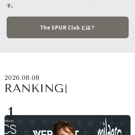
す。
The SPUR Club とは？
2026.08.08
RANKING
1