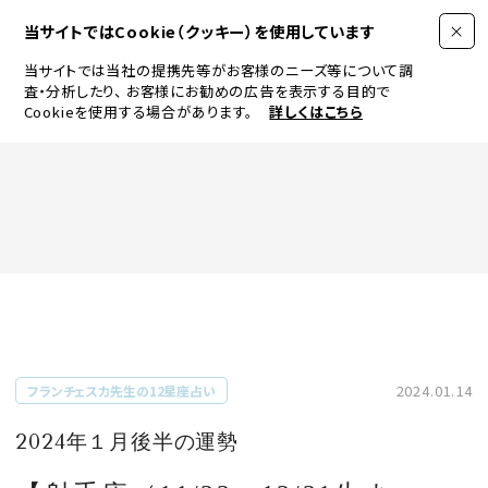
当サイトではCookie（クッキー）を使用しています
当サイトでは当社の提携先等がお客様のニーズ等について調
査・分析したり、
お客様にお勧めの広告を表示する目的で
Cookieを使用する場合があります。
詳しくはこちら
FASHION
BEAUTY
ログイン
JEWELRY & WATCH
2024.01.14
フランチェスカ先生の12星座占い
LIFESTYLE
2024年１月後半の運勢