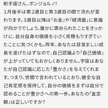
射手座さん、ボンジョルノ！
１月後半は第２週目と第３週目の間で流れが変
NaN / 0
わります。３週目以降は「お金」や「経済面」に意識
が向かうでしょう。誰かに褒められたことをきっか
けに、自分自身の価値を小さく見積もりすぎてい
たことに気づくかも。昨年、あなたは目覚ましい成
長を遂げたはずなので、自己認識より「自己価値」
が上がっていてもおかしくありません。宇宙はあな
たが自己認識に応じた「豊かさ」を与えてくれま
す。つまり、世間で言われているとおり、健全な自
己肯定感を保持して、自分の価値をまずは自分で
認めることが豊かさへの第一歩。あなたの「査定
額」は正しいですか？