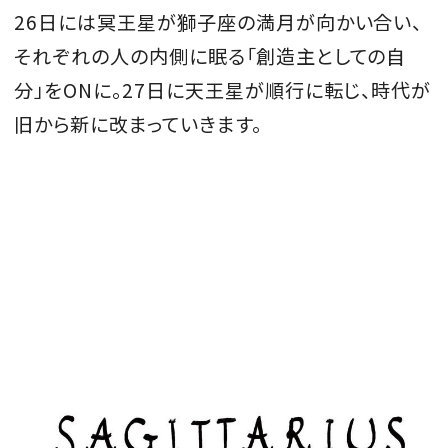
26日には冥王星が獅子座の満月が向かい合い、
会員登録
それぞれの人の内側に眠る「創造主としての自
Log in or Sign up
分」をONに。27日に天王星が順行に転じ、時代が
旧から新に改まっていきます。
SPUR読者のためのメンバーシッププログラム
「The SPUR Club」。
便利な機能と特典を無料で楽し
めます。
ログイン・新規会員登録
FOLLOW US