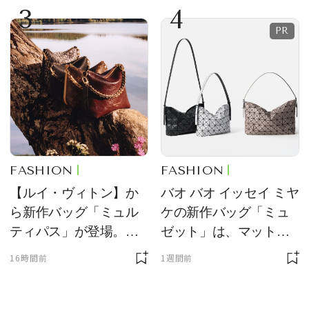
3
4
FASHION
FASHION
【ルイ・ヴィトン】か
バオ バオ イッセイ ミヤ
ら新作バッグ「ミュル
ケの新作バッグ「ミュ
ティパス」が登場。ミ
ゼット」は、マットな
ニサイズもラインナッ
質感が魅力！
16時間前
1週間前
プ