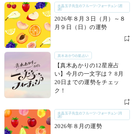
水晶玉子先生のフルーツ・フォーチュン（週
運）
2026年８月３日（月）～８
月９日（日）の運勢
真木あかりの星占い
【真木あかりの12星座占
い】今月の一文字は？ 8月
20日までの運勢をチェッ
ク！
水晶玉子先生のフルーツ・フォーチュン（月
運）
2026年８月の運勢