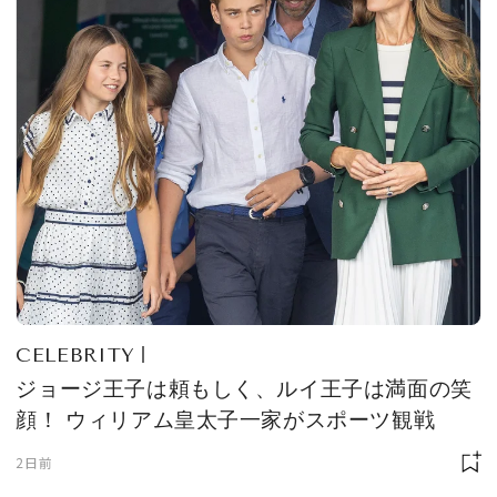
CELEBRITY
ジョージ王子は頼もしく、ルイ王子は満面の笑
顔！ ウィリアム皇太子一家がスポーツ観戦
2日前