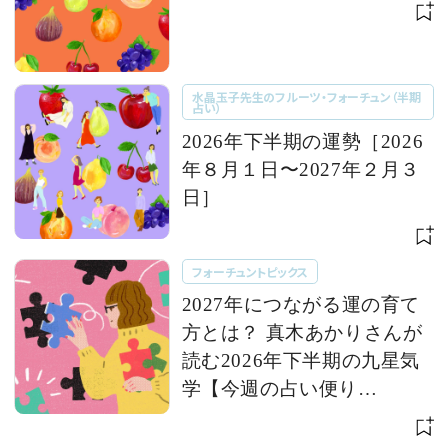
水晶玉子先生のフルーツ・フォーチュン（半期
占い）
2026年下半期の運勢［2026
年８月１日〜2027年２月３
日］
フォーチュントピックス
2027年につながる運の育て
方とは？ 真木あかりさんが
読む2026年下半期の九星気
学【今週の占い便り
７/28〜】