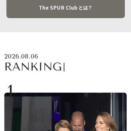
The SPUR Club とは？
2026.08.06
RANKING
1