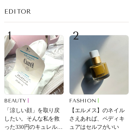
EDITOR
1
2
BEAUTY
FASHION
「涼しい顔」を取り戻
【エルメス】のネイル
したい。そんな私を救
さえあれば、ペディキ
った330円のキュレル名
ュアはセルフがいい