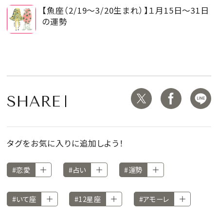
【魚座（2/19～3/20生まれ）】１月15日～31日
の運勢
SHARE
タグをお気に入りに追加しよう！
#恋愛
#占い
#運勢
#いて座
#12星座
#アモーレ