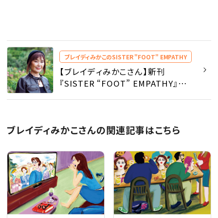
ブレイディみかこのSISTER "FOOT" EMPATHY
【ブレイディみかこさん】新刊
『SISTER “FOOT” EMPATHY』発
売！ 安心して声を上げるための＂相
互扶助＂ - ブレイディみかこの
SISTER "FOOT" EMPATHY |
SPUR
ブレイディみかこさんの関連記事はこちら