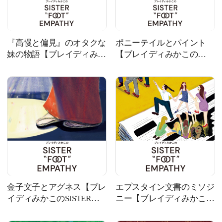
『高慢と偏見』のオタクな
ポニーテイルとパイント
妹の物語【ブレイディみか
【ブレイディみかこの
このSISTER "FOOT"
SISTER "FOOT"
EMPATHY】
EMPATHY】
金子文子とアグネス【ブレ
エプスタイン文書のミソジ
イディみかこのSISTER
ニー【ブレイディみかこの
"FOOT" EMPATHY】
SISTER "FOOT"
EMPATHY】