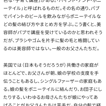
色な「子育て講座」がある。「パイント・アンド・ポニ
ーテイル」と呼ばれるものだ。その名の通り、パブ
でパイントのビールを飲みながらポニーテイルな
どの髪の結び方やまとめ方を学ぶ。こう書くと、美
容師がパブで講座を受けているのかと思われそう
だが、ブラシやゴムを片手に髪の毛と格闘してい
るのは美容師ではない。一般のお父さんたちだ。
英国では（日本もそうだろうが）共働きの家庭が
ほとんどで、お父さんが朝、娘の学校の支度を手
伝うこともあるし、シングルファーザーの家庭もあ
る。娘の髪をポニーテイルに結んだり、お団子にし
たりする、いわゆるお母さんたちが娘にやってあ
げることがお父さんたちは苦手だ。自分の髪で経