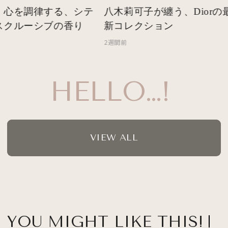
 心を調律する、シテ
八木莉可子が纏う、Diorの最
スクルーシブの香り
新コレクション
2週間前
HELLO…!
VIEW ALL
YOU MIGHT LIKE THIS!