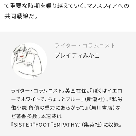
て重要な時期を乗り越えていく、マノスフィアへの
共同戦線だ。
ライター・コラムニスト
ブレイディみかこ
ライター・コラムニスト。英国在住。『ぼくはイエロ
ーでホワイトで、ちょっとブルー』（新潮社）、『私労
働小説 負債の重力にあらがって』（角川書店）な
ど著書多数。本連載は
『SISTER“FOOT”EMPATHY』（集英社）に収録。