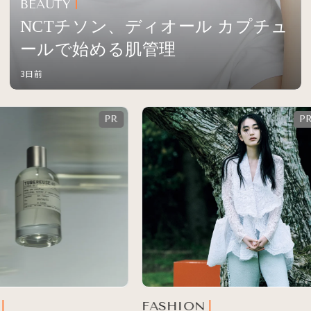
BEAUTY
NCTチソン、ディオール カプチュ
ールで始める肌管理
3日前
FASHION