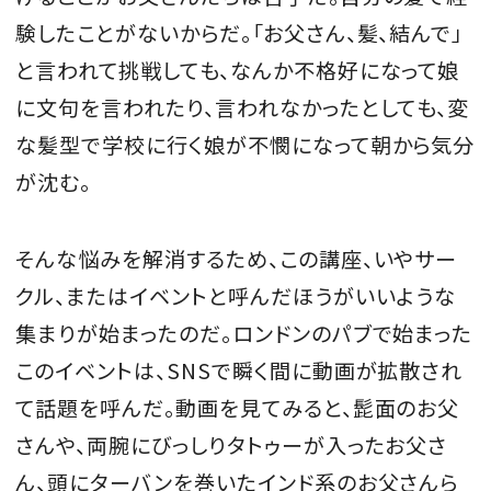
験したことがないからだ。「お父さん、髪、結んで」
と言われて挑戦しても、なんか不格好になって娘
に文句を言われたり、言われなかったとしても、変
な髪型で学校に行く娘が不憫になって朝から気分
が沈む。
そんな悩みを解消するため、この講座、いやサー
クル、またはイベントと呼んだほうがいいような
集まりが始まったのだ。ロンドンのパブで始まった
このイベントは、SNSで瞬く間に動画が拡散され
て話題を呼んだ。動画を見てみると、髭面のお父
さんや、両腕にびっしりタトゥーが入ったお父さ
ん、頭にターバンを巻いたインド系のお父さんら