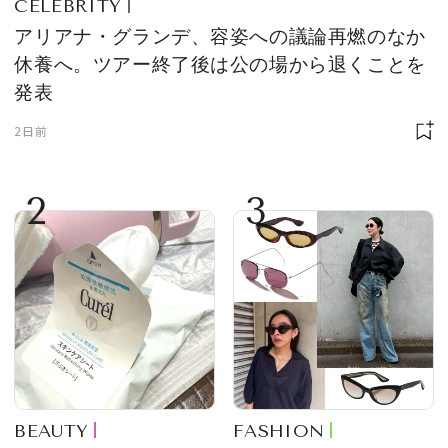
CELEBRITY
アリアナ・グランデ、容姿への議論再燃のなか
休養へ。ツアー終了後は公の場から退くことを
発表
2日前
2
3
BEAUTY
FASHION