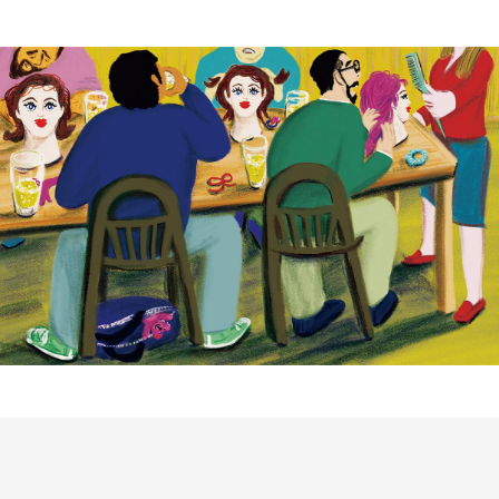
会員登録
Log in or Sign up
SPUR読者のためのメンバーシッププログラム
「The SPUR Club」。
便利な機能と特典を無料で楽し
めます。
ログイン・新規会員登録
FOLLOW US